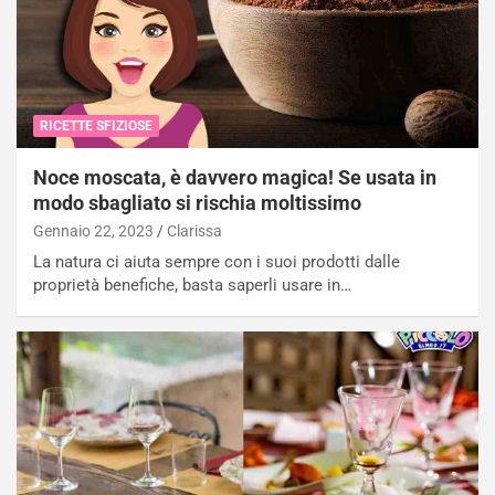
RICETTE SFIZIOSE
Noce moscata, è davvero magica! Se usata in
modo sbagliato si rischia moltissimo
Gennaio 22, 2023
Clarissa
La natura ci aiuta sempre con i suoi prodotti dalle
proprietà benefiche, basta saperli usare in…