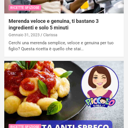
RICETTE SFIZIOSE
Merenda veloce e genuina, ti bastano 3
ingredienti e solo 5 minuti
Gennaio 31, 2023
Clarissa
Cerchi una merenda semplice, veloce e genuina per tuo
figlio? Questa ricetta è quello che stai…
RICETTE SFIZIOSE