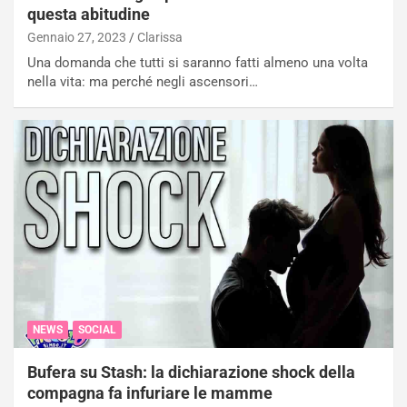
questa abitudine
Gennaio 27, 2023
Clarissa
Una domanda che tutti si saranno fatti almeno una volta
nella vita: ma perché negli ascensori…
NEWS
SOCIAL
Bufera su Stash: la dichiarazione shock della
compagna fa infuriare le mamme