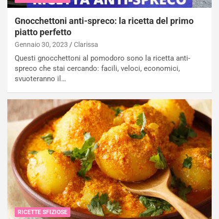
Gnocchettoni anti-spreco: la ricetta del primo
piatto perfetto
Gennaio 30, 2023
Clarissa
Questi gnocchettoni al pomodoro sono la ricetta anti-
spreco che stai cercando: facili, veloci, economici,
svuoteranno il…
RICETTE SFIZIOSE