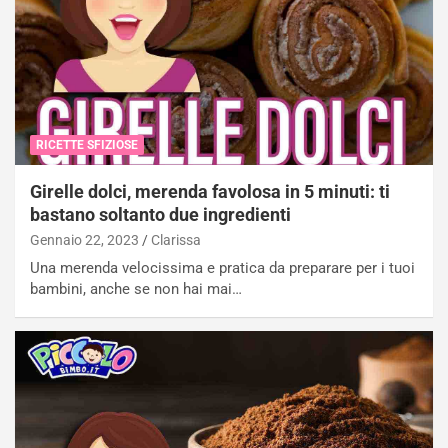
RICETTE SFIZIOSE
Girelle dolci, merenda favolosa in 5 minuti: ti
bastano soltanto due ingredienti
Gennaio 22, 2023
Clarissa
Una merenda velocissima e pratica da preparare per i tuoi
bambini, anche se non hai mai…