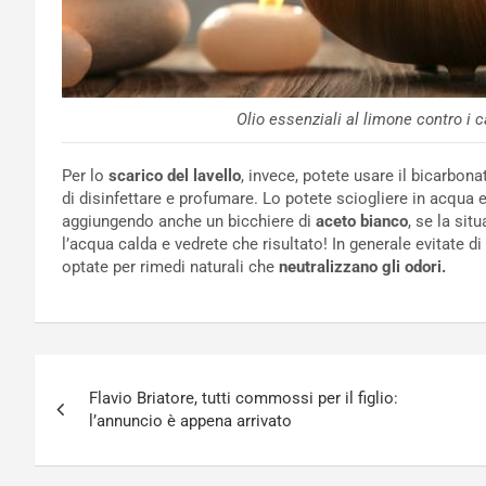
Olio essenziali al limone contro i c
Per lo
scarico del lavello
, invece, potete usare il bicarbona
di disinfettare e profumare. Lo potete sciogliere in acqua 
aggiungendo anche un bicchiere di
aceto bianco
, se la si
l’acqua calda e vedrete che risultato! In generale evitate 
optate per rimedi naturali che
neutralizzano gli odori.
Navigazione
Flavio Briatore, tutti commossi per il figlio:
articoli
l’annuncio è appena arrivato