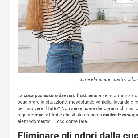
Come eliminare i cattivi odor
La
cosa può essere davvero frustrante
e se ricorriamo a s
peggiorare la situazione, mescolando vaniglia, lavanda e m
per risolvere il tutto? Non serve usare deodoranti chimici d
regala
rimedi
ottimi e che vi aiuteranno a
neutralizzare qu
elettrodomestici. Ecco come fare.
Eliminare gli odori dalla cu