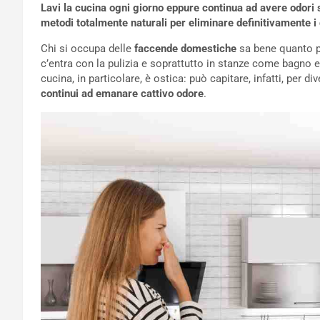
Lavi la cucina ogni giorno eppure continua ad avere odori 
metodi totalmente naturali per eliminare definitivamente i c
Chi si occupa delle
faccende domestiche
sa bene quanto po
c’entra con la pulizia e soprattutto in stanze come bagno 
cucina, in particolare, è ostica: può capitare, infatti, per di
continui ad emanare cattivo odore
.