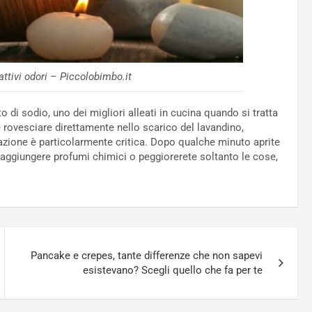
attivi odori – Piccolobimbo.it
to di sodio, uno dei migliori alleati in cucina quando si tratta
e rovesciare direttamente nello scarico del lavandino,
tuazione è particolarmente critica. Dopo qualche minuto aprite
di aggiungere profumi chimici o peggiorerete soltanto le cose,
Pancake e crepes, tante differenze che non sapevi
esistevano? Scegli quello che fa per te