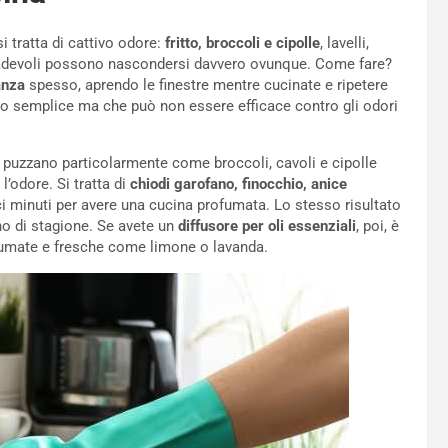
tratta di cattivo odore:
fritto, broccoli e cipolle
, lavelli,
sgradevoli possono nascondersi davvero ovunque. Come fare?
anza
spesso, aprendo le finestre mentre cucinate e ripetere
do semplice ma che può non essere efficace contro gli odori
puzzano particolarmente come broccoli, cavoli e cipolle
l’odore. Si tratta di
chiodi garofano, finocchio, anice
ieci minuti per avere una cucina profumata. Lo stesso risultato
no di stagione. Se avete un
diffusore per oli essenziali
, poi, è
grumate e fresche come limone o lavanda.