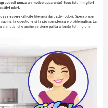
sgradevoli senza un motivo apparente? Ecco tutti i migliori
attivi odori.
ssa essere difficile liberarsi dai cattivi odori. Spesso non
e cucina, la questione si fa più complessa e problematica. La
versi motivi che anche se viene pulita a fondo tutti i giorni