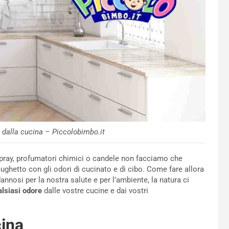
i dalla cucina – Piccolobimbo.it
pray, profumatori chimici o candele non facciamo che
ughetto con gli odori di cucinato e di cibo. Come fare allora
annosi per la nostra salute e per l’ambiente, la natura ci
alsiasi odore
dalle vostre cucine e dai vostri
cina