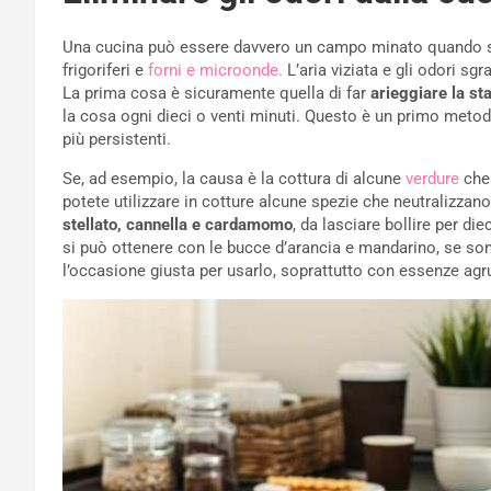
Una cucina può essere davvero un campo minato quando si 
frigoriferi e
forni e microonde.
L’aria viziata e gli odori 
La prima cosa è sicuramente quella di far
arieggiare la st
la cosa ogni dieci o venti minuti. Questo è un primo meto
più persistenti.
Se, ad esempio, la causa è la cottura di alcune
verdure
che 
potete utilizzare in cotture alcune spezie che neutralizzano 
stellato, cannella e cardamomo
, da lasciare bollire per d
si può ottenere con le bucce d’arancia e mandarino, se so
l’occasione giusta per usarlo, soprattutto con essenze a