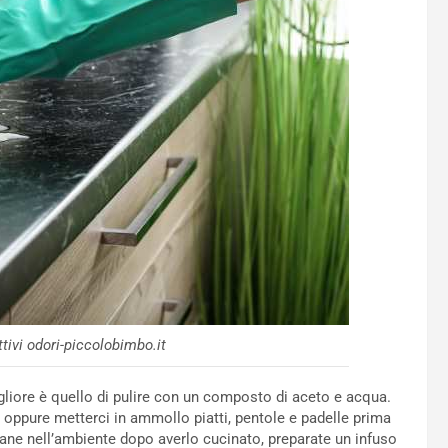
ttivi odori-piccolobimbo.it
gliore è quello di pulire con un composto di aceto e acqua.
, oppure metterci in ammollo piatti, pentole e padelle prima
ane nell’ambiente dopo averlo cucinato, preparate un infuso