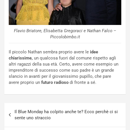
Flavio Briatore, Elisabetta Gregoraci e Nathan Falco –
Piccolobimbo.it
Il piccolo Nathan sembra proprio avere le
idee
chiarissime,
un qualcosa fuori dal comune rispetto agli
altri ragazzi della sua età. Certo, avere come esempio un
imprenditore di successo come suo padre è un grande
slancio in avanti per il giovanissimo pupillo, che pare
avere proprio un
futuro radioso
di fronte a sé.
Navigazione
Il Blue Monday ha colpito anche te? Ecco perchè ci si
articoli
sente uno straccio