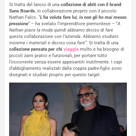
Si tratta del lancio di una
collezione di abiti con il brand
Suns Boards
, in collaborazione proprio con il piccolo
Nathan Falco. “
L’ha voluta fare lui, io non gli ho mai messo
pressione
” – ha svelato l’imprenditore piemontese – “
A
Nathan piace la moda quindi abbiamo deciso di fare
questa collaborazione con l’azienda. Abbiamo studiato
insieme i materiali e deciso cosa fare
“. Si tratta di una
collezione pensata per chi
viaggia
molto e ha bisogno di
piccoli zaini pratici e funzionali, per portare tutto
l’occorrente senza essere appesantiti inutilmente. I capi
d’abbigliamento realizzati dalla coppia padre-figlio sono
disegnati e studiati proprio per questo target.