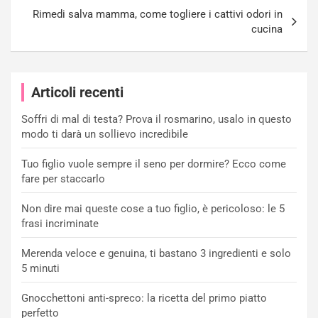
Rimedi salva mamma, come togliere i cattivi odori in
cucina
Articoli recenti
Soffri di mal di testa? Prova il rosmarino, usalo in questo
modo ti darà un sollievo incredibile
Tuo figlio vuole sempre il seno per dormire? Ecco come
fare per staccarlo
Non dire mai queste cose a tuo figlio, è pericoloso: le 5
frasi incriminate
Merenda veloce e genuina, ti bastano 3 ingredienti e solo
5 minuti
Gnocchettoni anti-spreco: la ricetta del primo piatto
perfetto