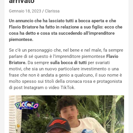
arrivato
Gennaio 18, 2023
Clarissa
Un annuncio che ha lasciato tutti a bocca aperta e che
Flavio Briatore ha fatto in relazione a suo figlio: ecco che
cosa ha detto e cosa sta succedendo all’imprenditore
piemontese.
Se c’è un personaggio che, nel bene e nel male, fa sempre
parlare di sé questo è l’imprenditore piemontese
Flavio
Briatore.
Da sempre
sulla bocca di tutti
per svariati
motivi, che sia un nuovo particolare investimento o una
frase che non è andata a genio a qualcuno, il suo nome è
molto spesso sui titoli della cronaca rosa e protagonista
di post Instagram o video TikTok.