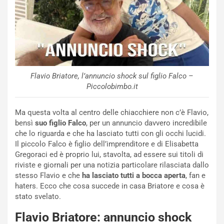
Flavio Briatore, l’annuncio shock sul figlio Falco –
Piccolobimbo.it
Ma questa volta al centro delle chiacchiere non c’è Flavio,
bensì
suo figlio Falco
, per un annuncio davvero incredibile
che lo riguarda e che ha lasciato tutti con gli occhi lucidi.
Il piccolo Falco è figlio dell’imprenditore e di Elisabetta
Gregoraci ed è proprio lui, stavolta, ad essere sui titoli di
riviste e giornali per una notizia particolare rilasciata dallo
stesso Flavio e che
ha lasciato tutti a bocca aperta
, fan e
haters. Ecco che cosa succede in casa Briatore e cosa è
stato svelato.
Flavio Briatore: annuncio shock