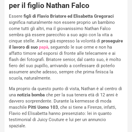
per il figlio Nathan Falco
Essere
figli di Flavio Briatore ed Elisabetta Gregoraci
significa naturalmente non essere proprio un bambino
come tutti gli altri, ma il giovanissimo Nathan Falco
sembra già essere parecchio a suo agio con la vita a
cinque stelle. Aveva già espresso la volontà di
proseguire
il lavoro di suo
papà
, seguendo le sue orme e non ha
affatto timore ad esporsi di fronte alle telecamere e ai
flash dei fotografi. Briatore senior, dal canto suo, è molto
fiero del suo pupillo, arrivando a confessare di poterlo
assumere anche adesso, sempre che prima finisca la
scuola, naturalmente.
Ma proprio da questo punto di vista, Nathan è al centro di
una
notizia bomba
che per la sua tenera età di 12 anni è
davvero sorprendente. Durante la kermesse di moda
maschile
Pitti Uomo 103
, che si tiene a Firenze, infatti,
Flavio ed Elisabetta hanno presenziato: lei in quanto
testimonial di Juicy Couture e lui per un annuncio
spaziale.