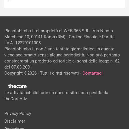
Piccolobimbo.it di proprietà di WEB 365 SRL - Via Nicola
Marchese 10, 00141 Roma (RM) - Codice Fiscale e Partita
I.V.A. 12279101005
Piccolobimbo.it non è una testata giornalistica, in quanto
viene aggiornato senza alcuna periodicità. Non può pertanto
considerarsi un prodotto editoriale ai sensi della legge n. 62
del 07.03.2001
Copyright ©2026 - Tutti i diritti riservati -
Contattaci
Le attività pubblicitarie su questo sito sono gestite da
theCoreAdv
Privacy Policy
Disclaimer
Redazione