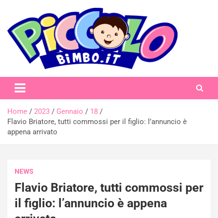
Skip
to
content
piccolobimbo.it
Home
2023
Gennaio
18
Flavio Briatore, tutti commossi per il figlio: l’annuncio è
appena arrivato
NEWS
Flavio Briatore, tutti commossi per
il figlio: l’annuncio è appena