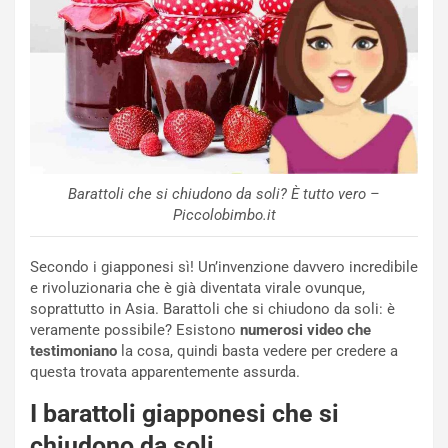
Barattoli che si chiudono da soli? È tutto vero –
Piccolobimbo.it
Secondo i giapponesi sì! Un’invenzione davvero incredibile
e rivoluzionaria che è già diventata virale ovunque,
soprattutto in Asia. Barattoli che si chiudono da soli: è
veramente possibile? Esistono
numerosi video che
testimoniano
la cosa, quindi basta vedere per credere a
questa trovata apparentemente assurda.
I barattoli giapponesi che si
chiudono da soli