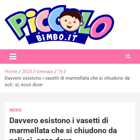
Skip
to
content
piccolobimbo.it
Home
2023
Gennaio
16
Davvero esistono i vasetti di marmellata che si chiudono da
soli: sì, ecco dove
NEWS
Davvero esistono i vasetti di
marmellata che si chiudono da