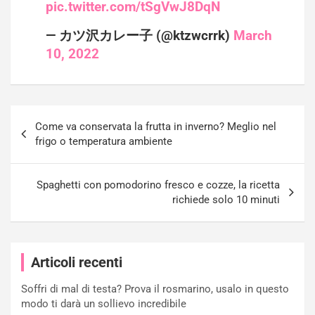
pic.twitter.com/tSgVwJ8DqN
— カツ沢カレー子 (@ktzwcrrk)
March
10, 2022
Navigazione
Come va conservata la frutta in inverno? Meglio nel
articoli
frigo o temperatura ambiente
Spaghetti con pomodorino fresco e cozze, la ricetta
richiede solo 10 minuti
Articoli recenti
Soffri di mal di testa? Prova il rosmarino, usalo in questo
modo ti darà un sollievo incredibile