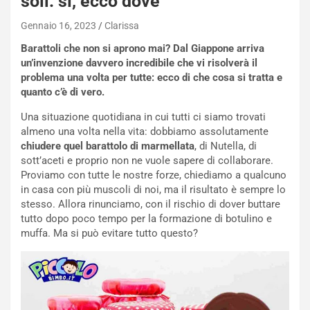
soli: sì, ecco dove
Gennaio 16, 2023
Clarissa
Barattoli che non si aprono mai? Dal Giappone arriva
un’invenzione davvero incredibile che vi risolverà il
problema una volta per tutte: ecco di che cosa si tratta e
quanto c’è di vero.
Una situazione quotidiana in cui tutti ci siamo trovati
almeno una volta nella vita: dobbiamo assolutamente
chiudere quel barattolo di marmellata
, di Nutella, di
sott’aceti e proprio non ne vuole sapere di collaborare.
Proviamo con tutte le nostre forze, chiediamo a qualcuno
in casa con più muscoli di noi, ma il risultato è sempre lo
stesso. Allora rinunciamo, con il rischio di dover buttare
tutto dopo poco tempo per la formazione di botulino e
muffa. Ma si può evitare tutto questo?