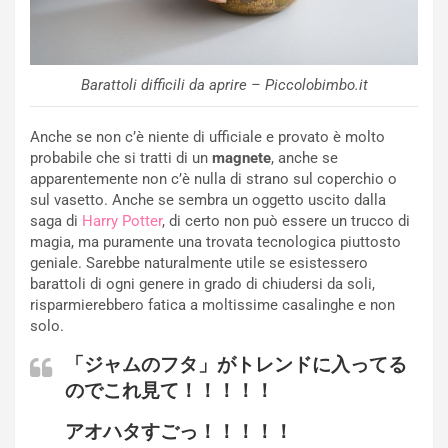
Barattoli difficili da aprire – Piccolobimbo.it
Anche se non c’è niente di ufficiale e provato è molto
probabile che si tratti di un
magnete
, anche se
apparentemente non c’è nulla di strano sul coperchio o
sul vasetto. Anche se sembra un oggetto uscito dalla
saga di
Harry Potter
, di certo non può essere un trucco di
magia, ma puramente una trovata tecnologica piuttosto
geniale. Sarebbe naturalmente utile se esistessero
barattoli di ogni genere in grado di chiudersi da soli,
risparmierebbero fatica a moltissime casalinghe e non
solo.
「ジャムのフタ」がトレンドに入ってる
のでこれ見て！！！！！
アオハタすごっ！！！！！