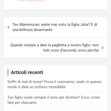
Navigazione
Teo Mammucari, avete mai visto la figlia Julia? È di
articoli
una bellezza disarmante
Quando iniziare a dare la paghetta a nostro figlio: non
tutti sono d’accordo, ecco perché
Articoli recenti
Soffri di mal di testa? Prova il rosmarino, usalo in questo
modo ti darà un sollievo incredibile
Tuo figlio vuole sempre il seno per dormire? Ecco come
fare per staccarlo