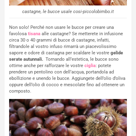
castagne, le bucce usale cosi-piccolobimbo.it
Non solo! Perché non usare le bucce per creare una
favolosa
tisana
alle castagne? Se metterete in infusione
circa 30 o 40 grammi di bucce di castagne, infatti,
filtrandole al vostro infuso rimarrà un piacevolissimo
sapore e odore di castagna per scaldare le vostre
gelide
serate autunnali.
Tornando all’estetica, le bucce sono
ottime anche per rafforzare le vostre
ciglia
: potete
prendere un pentolino con dell’acqua, portandola ad
ebollizione e unendo le bucce. Aggiungete dell’olio d’oliva
oppure dell’olio di cocco e mescolate fino ad ottenere un
composto.