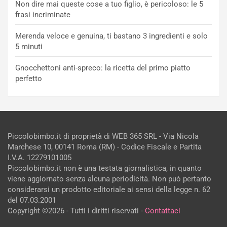
Non dire mai queste cose a tuo figlio, è pericoloso: le 5
frasi incriminate
Merenda veloce e genuina, ti bastano 3 ingredienti e solo
5 minuti
Gnocchettoni anti-spreco: la ricetta del primo piatto
perfetto
Piccolobimbo.it di proprietà di WEB 365 SRL - Via Nicola
Marchese 10, 00141 Roma (RM) - Codice Fiscale e Partita
I.V.A. 12279101005
Piccolobimbo.it non è una testata giornalistica, in quanto
viene aggiornato senza alcuna periodicità. Non può pertanto
considerarsi un prodotto editoriale ai sensi della legge n. 62
del 07.03.2001
Copyright ©2026 - Tutti i diritti riservati -
Contattaci