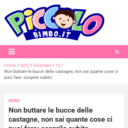
Skip
to
content
piccolobimbo.it
Home
2022
Dicembre
15
Non buttare le bucce delle castagne, non sai quante cose ci
puoi fare: scoprile subito
NEWS
Non buttare le bucce delle
castagne, non sai quante cose ci