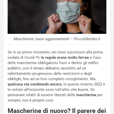
Mascherine, nuovi aggiornamenti – Piccolobimbo.it
Se in un primo momento, nei mesi successivi alla prima
ondata di Covid-19,
le regole erano molto ferree
e l’uso
delle mascherine obbligatorio fuori e dentro gli edifici
pubblici, con il tempo abbiamo assistito ad un
rallentamento progressivo delle restrizioni e degli
obblighi, fino ad un loro completo scioglimento.
Ma
qualcosa sta cambiando ancora
, in questo inverno 2022 e
le notizie all’orizzonte sono tutt’altro che buone. Se
pensavate infatti di esservi liberati delle
mascherine
per
sempre, non è proprio così.
Mascherine di nuovo? Il parere dei