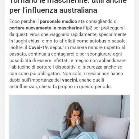
Tornano le mascherine: utili anche
per l’influenza australiana
Ecco perché il
personale medico
sta consigliando di
portare nuovamente le mascherine
Ffp2 per proteggersi
da questi virus che viaggiano rapidamente, specialmente
in luoghi chiusi e molto affollati come autobus o scuole.
inoltre, il
Covid-19
, seppur in maniera minore rispetto al
passato, continua a contagiarci e per scongiurare ogni
possibilità di essere infettati, è meglio non abbandonare
l’abitudine di portare i dispositivi di sicurezza anche se
non sono più obbligatori. Non solo, i medici non hanno
dubbi sull’importanza dei
vaccini
, anche quelli
antinfluenzali, che si fa proprio in questo periodo.