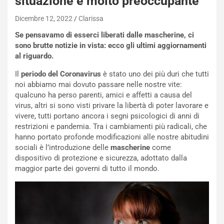
situazione è molto preoccupante
Dicembre 12, 2022
Clarissa
Se pensavamo di esserci liberati dalle mascherine, ci
sono brutte notizie in vista: ecco gli ultimi aggiornamenti
al riguardo.
Il
periodo del Coronavirus
è stato uno dei più duri che tutti
noi abbiamo mai dovuto passare nelle nostre vite:
qualcuno ha perso parenti, amici e affetti a causa del
virus, altri si sono visti privare la libertà di poter lavorare e
vivere, tutti portano ancora i segni psicologici di anni di
restrizioni e pandemia. Tra i cambiamenti più radicali, che
hanno portato profonde modificazioni alle nostre abitudini
sociali è l’introduzione delle
mascherine
come
dispositivo di protezione e sicurezza, adottato dalla
maggior parte dei governi di tutto il mondo.