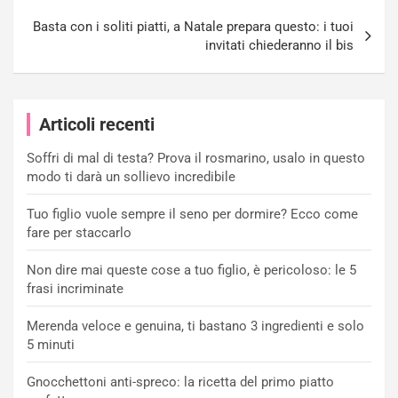
Basta con i soliti piatti, a Natale prepara questo: i tuoi
invitati chiederanno il bis
Articoli recenti
Soffri di mal di testa? Prova il rosmarino, usalo in questo
modo ti darà un sollievo incredibile
Tuo figlio vuole sempre il seno per dormire? Ecco come
fare per staccarlo
Non dire mai queste cose a tuo figlio, è pericoloso: le 5
frasi incriminate
Merenda veloce e genuina, ti bastano 3 ingredienti e solo
5 minuti
Gnocchettoni anti-spreco: la ricetta del primo piatto