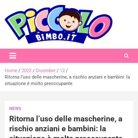
Skip
to
content
piccolobimbo.it
Home
2022
Dicembre
12
Ritorna l’uso delle mascherine, a rischio anziani e bambini: la
situazione è molto preoccupante
NEWS
Ritorna l’uso delle mascherine, a
rischio anziani e bambini: la