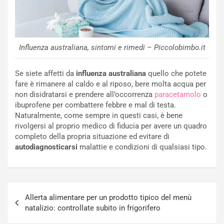
Influenza australiana, sintomi e rimedi – Piccolobimbo.it
Se siete affetti da
influenza australiana
quello che potete
fare è rimanere al caldo e al riposo, bere molta acqua per
non disidratarsi e prendere all’occorrenza
paracetamolo
o
ibuprofene per combattere febbre e mal di testa.
Naturalmente, come sempre in questi casi, è bene
rivolgersi al proprio medico di fiducia per avere un quadro
completo della propria situazione ed evitare di
autodiagnosticarsi
malattie e condizioni di qualsiasi tipo.
Navigazione
Allerta alimentare per un prodotto tipico del menù
articoli
natalizio: controllate subito in frigorifero