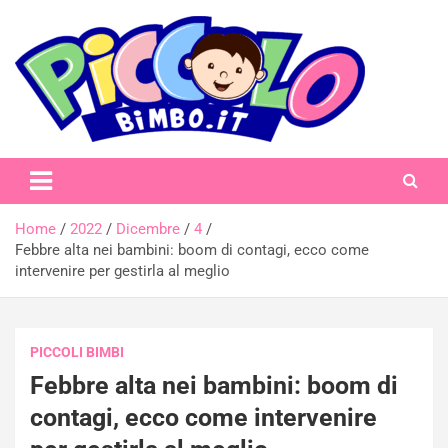
Skip
to
content
piccolobimbo.it
Home
2022
Dicembre
4
Febbre alta nei bambini: boom di contagi, ecco come
intervenire per gestirla al meglio
PICCOLI BIMBI
Febbre alta nei bambini: boom di
contagi, ecco come intervenire