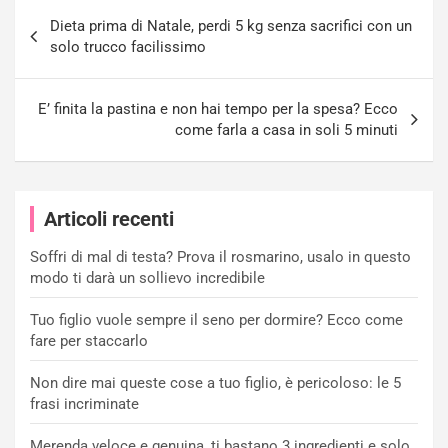
Navigazione
Dieta prima di Natale, perdi 5 kg senza sacrifici con un
articoli
solo trucco facilissimo
E’ finita la pastina e non hai tempo per la spesa? Ecco
come farla a casa in soli 5 minuti
Articoli recenti
Soffri di mal di testa? Prova il rosmarino, usalo in questo
modo ti darà un sollievo incredibile
Tuo figlio vuole sempre il seno per dormire? Ecco come
fare per staccarlo
Non dire mai queste cose a tuo figlio, è pericoloso: le 5
frasi incriminate
Merenda veloce e genuina, ti bastano 3 ingredienti e solo