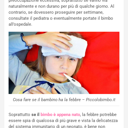
preoccupazione eccessiva, soprattutto se vanno via
naturalmente e non durano per più di qualche giorno. Al
contrario, se dovessero proseguire per settimane,
consultate il pediatra o eventualmente portate il bimbo
all’ospedale.
Cosa fare se il bambino ha la febbre – Piccolobimbo.it
Soprattutto
se il
bimbo è appena nato
, la febbre potrebbe
essere spia di qualcosa di più grave e vista la delicatezza
del sistema immunitario di un neonato, è bene non