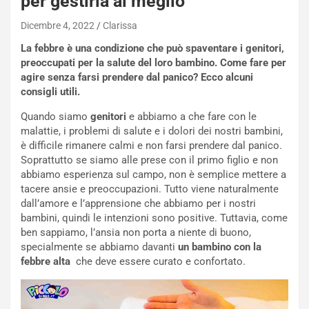
per gestirla al meglio
Dicembre 4, 2022
Clarissa
La febbre è una condizione che può spaventare i genitori,
preoccupati per la salute del loro bambino. Come fare per
agire senza farsi prendere dal panico? Ecco alcuni
consigli utili.
Quando siamo
genitori
e abbiamo a che fare con le
malattie, i problemi di salute e i dolori dei nostri bambini,
è difficile rimanere calmi e non farsi prendere dal panico.
Soprattutto se siamo alle prese con il primo figlio e non
abbiamo esperienza sul campo, non è semplice mettere a
tacere ansie e preoccupazioni. Tutto viene naturalmente
dall’amore e l’apprensione che abbiamo per i nostri
bambini, quindi le intenzioni sono positive. Tuttavia, come
ben sappiamo, l’ansia non porta a niente di buono,
specialmente se abbiamo davanti
un bambino con la
febbre alta
ch
e deve essere curato e confortato.