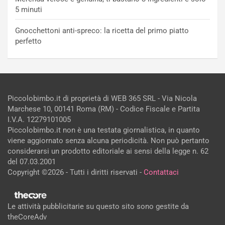
5 minuti
Gnocchettoni anti-spreco: la ricetta del primo piatto
perfetto
Piccolobimbo.it di proprietà di WEB 365 SRL - Via Nicola
Marchese 10, 00141 Roma (RM) - Codice Fiscale e Partita
I.V.A. 12279101005
Piccolobimbo.it non è una testata giornalistica, in quanto
viene aggiornato senza alcuna periodicità. Non può pertanto
considerarsi un prodotto editoriale ai sensi della legge n. 62
del 07.03.2001
Copyright ©2026 - Tutti i diritti riservati -
Contattaci
Le attività pubblicitarie su questo sito sono gestite da
theCoreAdv