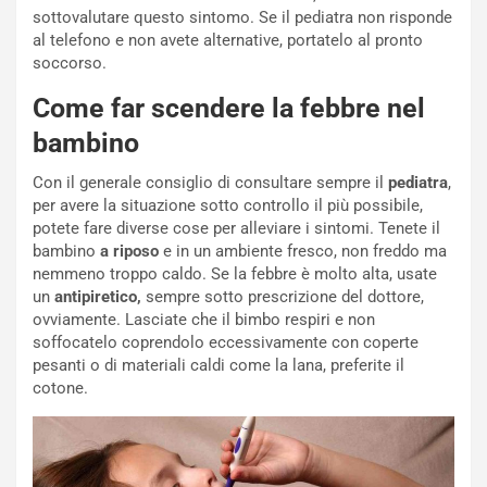
sottovalutare questo sintomo. Se il pediatra non risponde
al telefono e non avete alternative, portatelo al pronto
soccorso.
Come far scendere la febbre nel
bambino
Con il generale consiglio di consultare sempre il
pediatra
,
per avere la situazione sotto controllo il più possibile,
potete fare diverse cose per alleviare i sintomi. Tenete il
bambino
a riposo
e in un ambiente fresco, non freddo ma
nemmeno troppo caldo. Se la febbre è molto alta, usate
un
antipiretico,
sempre sotto prescrizione del dottore,
ovviamente. Lasciate che il bimbo respiri e non
soffocatelo coprendolo eccessivamente con coperte
pesanti o di materiali caldi come la lana, preferite il
cotone.