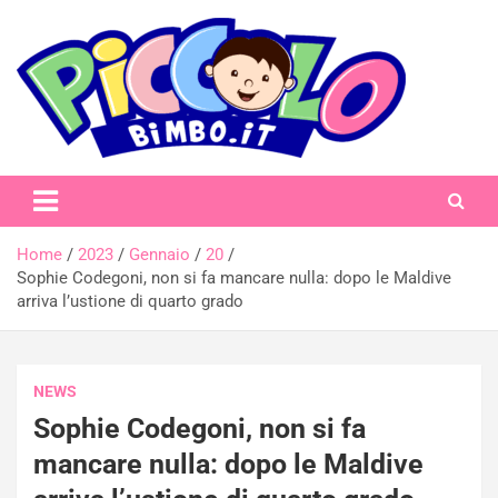
Skip
to
content
piccolobimbo.it
Home
2023
Gennaio
20
Sophie Codegoni, non si fa mancare nulla: dopo le Maldive
arriva l’ustione di quarto grado
NEWS
Sophie Codegoni, non si fa
mancare nulla: dopo le Maldive