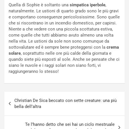
Quella di Sophie è soltanto una
simpatica iperbole
,
naturalmente. Le ustioni di quarto grado sono le più gravi
e comportano conseguenze pericolosissime. Sono quelle
che si riscontrano in un incendio domestico, per capirsi.
Niente a che vedere con una piccola scottatura estiva,
come quelle che tutti abbiamo avuto almeno una volta
nella vita. Le ustioni da sole non sono comunque da
sottovalutare ed è sempre bene proteggersi con la
crema
solare
, soprattutto nelle ore più calde della giornata e
quando siete più esposti al sole. Anche se pensate che ci
siano le nuvole e i raggi solari non siano forti, vi
raggiungeranno lo stesso!
Navigazione
Christian De Sica beccato con sette creature: una più
articoli
bella dell’altra
Te l’hanno detto che sei hai un ciclo mestruale