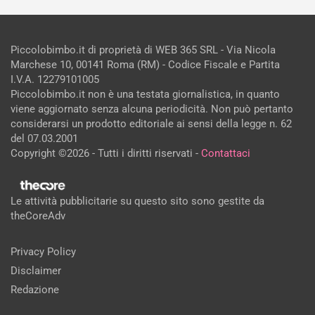
Piccolobimbo.it di proprietà di WEB 365 SRL - Via Nicola
Marchese 10, 00141 Roma (RM) - Codice Fiscale e Partita
I.V.A. 12279101005
Piccolobimbo.it non è una testata giornalistica, in quanto
viene aggiornato senza alcuna periodicità. Non può pertanto
considerarsi un prodotto editoriale ai sensi della legge n. 62
del 07.03.2001
Copyright ©2026 - Tutti i diritti riservati -
Contattaci
Le attività pubblicitarie su questo sito sono gestite da
theCoreAdv
Privacy Policy
Disclaimer
Redazione