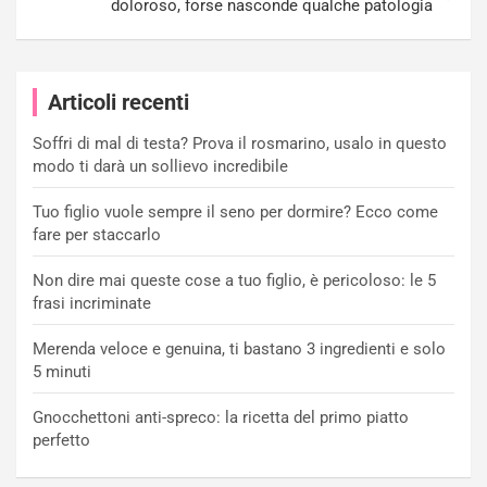
doloroso, forse nasconde qualche patologia
Articoli recenti
Soffri di mal di testa? Prova il rosmarino, usalo in questo
modo ti darà un sollievo incredibile
Tuo figlio vuole sempre il seno per dormire? Ecco come
fare per staccarlo
Non dire mai queste cose a tuo figlio, è pericoloso: le 5
frasi incriminate
Merenda veloce e genuina, ti bastano 3 ingredienti e solo
5 minuti
Gnocchettoni anti-spreco: la ricetta del primo piatto
perfetto