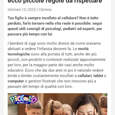
ecco piccole regole da rispettare
Gennaio 15, 2023
Clarissa
Tuo figlio è sempre incollato al cellulare? Non è tutto
perduto, farlo tornare nella vita reale è possibile: segui
questi utili consigli di psicologi, pediatri ed esperti, per
passare più tempo con lui.
I bambini di oggi sono molto diversi da come eravamo
abituati a vedere l’infanzia decenni fa. Le
novità
tecnologiche
sono alla portata di tutti, anche dei più
piccoli, con prodotti e contenuti realizzati appositamente
per loro, per la maggior parte dei casi anche molto
educativi. Ecco che dai due anni in poi è naturale vedere
bimbi e bimbe costantemente incollati a
cellulari
,
tablet
e
computer
e genitori frustrati che non riescono più a
passare del tempo di qualità con loro.