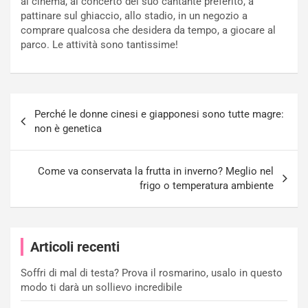
al cinema, al concerto del suo cantante preferito, a
pattinare sul ghiaccio, allo stadio, in un negozio a
comprare qualcosa che desidera da tempo, a giocare al
parco. Le attività sono tantissime!
Navigazione
Perché le donne cinesi e giapponesi sono tutte magre:
articoli
non è genetica
Come va conservata la frutta in inverno? Meglio nel
frigo o temperatura ambiente
Articoli recenti
Soffri di mal di testa? Prova il rosmarino, usalo in questo
modo ti darà un sollievo incredibile