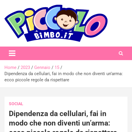
Skip
to
content
piccolobimbo.it
Home
2023
Gennaio
15
Dipendenza da cellulari, fai in modo che non diventi un’arma:
ecco piccole regole da rispettare
SOCIAL
Dipendenza da cellulari, fai in
modo che non diventi un’arma: