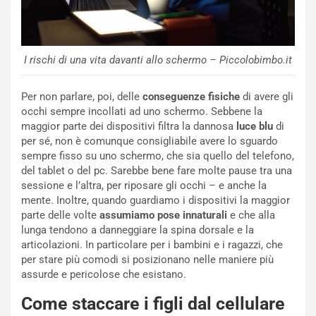
I rischi di una vita davanti allo schermo – Piccolobimbo.it
Per non parlare, poi, delle
conseguenze fisiche
di avere gli
occhi sempre incollati ad uno schermo. Sebbene la
maggior parte dei dispositivi filtra la dannosa
luce blu
di
per sé, non è comunque consigliabile avere lo sguardo
sempre fisso su uno schermo, che sia quello del telefono,
del tablet o del pc. Sarebbe bene fare molte pause tra una
sessione e l’altra, per riposare gli occhi – e anche la
mente. Inoltre, quando guardiamo i dispositivi la maggior
parte delle volte
assumiamo pose innaturali
e che alla
lunga tendono a danneggiare la spina dorsale e la
articolazioni. In particolare per i bambini e i ragazzi, che
per stare più comodi si posizionano nelle maniere più
assurde e pericolose che esistano.
Come staccare i figli dal cellulare