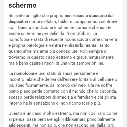
schermo
Se avete un figlio che proprio
non riesce a staccarsi dai
dispositivi
come cellulari, tablet e computer non sentitevi
soli. Questa condizione è talmente comune che esiste
anche un termine per definirla: “nomofobia”. La
nomofobia è stata di recente riconosciuta come una vera
e propria patologia e rientra nei
disturbi mentali
tanto
quanto altre malattie più conosciute. Non sempre ci
troviamo in questo caso estremo e grave, naturalmente,
ma è bene capire i rischi di una vita sempre online.
La
nomofobia
è uno stato di ansia persistente e
incontrollabile che deriva dall’essere lontani al cellulare o,
più specificatamente, dal mondo del web. Chi ne soffre
piano piano perde contatto con il mondo che lo circonda,
spesso perde relazioni di amicizia e familiari e chi gli sta
intorno ha la sensazione di non riconoscerlo più.
Questo è un caso molto estremo, ma non così raro come
si pensa. Basti pensare agli
Hikkikomori
: principalmente
adolescenti
, ma non solo, che non escono più dalla loro