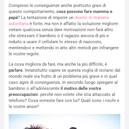
Comprese le conseguenze anche piuttosto gravi di
questo comportamento,
cosa possono fare mamma e
papà
? La tentazione di imporre un
divieto in maniera
autoritaria
è forte, ma non è affatto la soluzione migliore:
vietare qualcosa senza dare motivazioni non farà altro
che stressare il bambino o il ragazzo ancora di più e
indurlo a usare il cellulare lo stesso di nascosto,
mentendovi e mettendo in atto altri metodi per infrangere
le vostre regole.
La cosa migliora da fare, ma anche la più difficile, è
parlare
. Innanzitutto capire se questa voglia di isolarsi dal
mondo reale sia frutto di un problema più grave e in quel
caso agire di conseguenza. In secondo luogo spiegare al
bambino o all’adolescente
il motivo delle vostre
preoccupazion
i: perché non volete che stia attaccato al
telefono? Cosa vorreste fare con lui? Quali sono i rischi e
le vostre ansie?