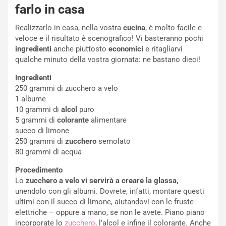
farlo in casa
Realizzarlo in casa, nella vostra
cucina
, è molto facile e
veloce e il risultato è scenografico! Vi basteranno pochi
ingredienti
anche piuttosto
economici
e ritagliarvi
qualche minuto della vostra giornata: ne bastano dieci!
Ingredienti
250 grammi di zucchero a velo
1 albume
10 grammi di
alcol
puro
5 grammi di
colorante
alimentare
succo di limone
250 grammi di
zucchero
semolato
80 grammi di acqua
Procedimento
Lo
zucchero a velo vi servirà a creare la glassa,
unendolo con gli albumi. Dovrete, infatti, montare questi
ultimi con il succo di limone, aiutandovi con le fruste
elettriche – oppure a mano, se non le avete. Piano piano
incorporate lo
zucchero
, l’alcol e infine il colorante. Anche