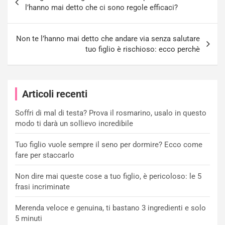
articoli
l’hanno mai detto che ci sono regole efficaci?
Non te l’hanno mai detto che andare via senza salutare
tuo figlio è rischioso: ecco perchè
Articoli recenti
Soffri di mal di testa? Prova il rosmarino, usalo in questo
modo ti darà un sollievo incredibile
Tuo figlio vuole sempre il seno per dormire? Ecco come
fare per staccarlo
Non dire mai queste cose a tuo figlio, è pericoloso: le 5
frasi incriminate
Merenda veloce e genuina, ti bastano 3 ingredienti e solo
5 minuti