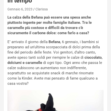
in tempo
Gennaio 6, 2023
Clarissa
La calza della Befana può essere una spesa anche
piuttosto ingente per molte famiglie italiane. Tra le
caramelle più costose e difficili da trovare c’è
sicuramente il carbone dolce: come farlo a casa?
E’ arrivato il giorno della
Befana
, 6 gennaio, i bambini si
preparano ad un’ultima scorpacciata di dolci prima della
fine del periodo delle feste. Voi genitori, d’altro canto,
avete speso tanti soldi per riempire le calze di
cioccolato,
dolciumi e caramelle
di ogni tipo. Ogni anno che passa le
calze subiscono un aumentano non indifferente,
soprattutto se acquistate snack di marche rinomate
come la Kinder. Avete mai pensato di farne qualcuno a
casa vostra?