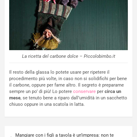
La ricetta del carbone dolce – Piccolobimbo.it
Il resto della glassa lo potete usare per ripetere il
procedimento più volte, in caso non si solidifichi per bene
il carbone, oppure per farne altro. Il segreto è prepararne
sempre un po’ di più! Lo potere
conservare
per
circa un
mese
, se tenuto bene a riparo dall’umidità in un sacchetto
chiuso oppure in una scatola in latta.
Navigazione
Mangiare con i figli a tavola è un’impresa: non te