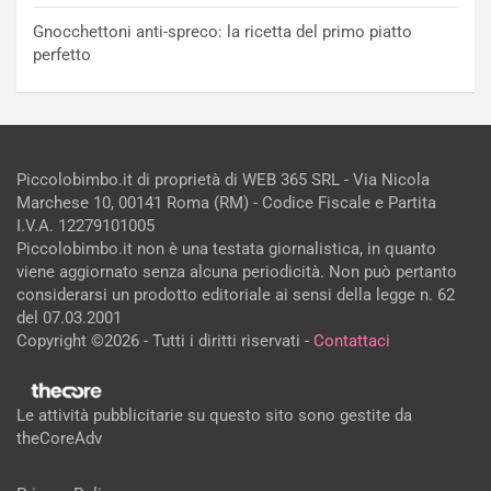
Gnocchettoni anti-spreco: la ricetta del primo piatto
perfetto
Piccolobimbo.it di proprietà di WEB 365 SRL - Via Nicola
Marchese 10, 00141 Roma (RM) - Codice Fiscale e Partita
I.V.A. 12279101005
Piccolobimbo.it non è una testata giornalistica, in quanto
viene aggiornato senza alcuna periodicità. Non può pertanto
considerarsi un prodotto editoriale ai sensi della legge n. 62
del 07.03.2001
Copyright ©2026 - Tutti i diritti riservati -
Contattaci
Le attività pubblicitarie su questo sito sono gestite da
theCoreAdv