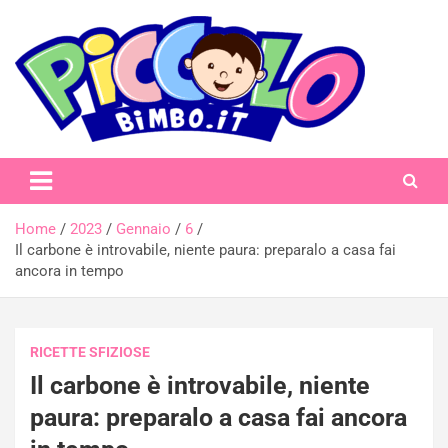
Skip
to
content
piccolobimbo.it
Home
2023
Gennaio
6
Il carbone è introvabile, niente paura: preparalo a casa fai
ancora in tempo
RICETTE SFIZIOSE
Il carbone è introvabile, niente
paura: preparalo a casa fai ancora