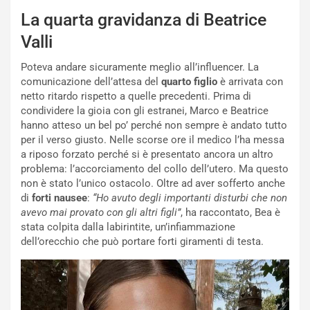
La quarta gravidanza di Beatrice
Valli
Poteva andare sicuramente meglio all’influencer. La
comunicazione dell’attesa del
quarto figlio
è arrivata con
netto ritardo rispetto a quelle precedenti. Prima di
condividere la gioia con gli estranei, Marco e Beatrice
hanno atteso un bel po’ perché non sempre è andato tutto
per il verso giusto. Nelle scorse ore il medico l’ha messa
a riposo forzato perché si è presentato ancora un altro
problema: l’accorciamento del collo dell’utero. Ma questo
non è stato l’unico ostacolo. Oltre ad aver sofferto anche
di
forti nausee
:
“Ho avuto degli importanti disturbi che non
avevo mai provato con gli altri figli”
, ha raccontato, Bea è
stata colpita dalla labirintite, un’infiammazione
dell’orecchio che può portare forti giramenti di testa.