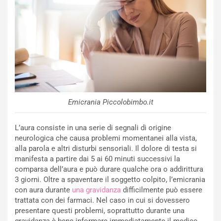
Emicrania Piccolobimbo.it
L’aura consiste in una serie di segnali di origine
neurologica che causa problemi momentanei alla vista,
alla parola e altri disturbi sensoriali. Il dolore di testa si
manifesta a partire dai 5 ai 60 minuti successivi la
comparsa dell’aura e può durare qualche ora o addirittura
3 giorni. Oltre a spaventare il soggetto colpito, l’emicrania
con aura durante
una gravidanza
difficilmente può essere
trattata con dei farmaci. Nel caso in cui si dovessero
presentare questi problemi, soprattutto durante una
gravidanza è bene informare immediatamente il medico