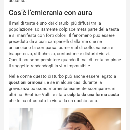
addosso.
Cos’è l’emicrania con aura
Il mal di testa è uno dei disturbi più diffusi tra la
popolazione, solitamente colpisce metà parte della testa
e si manifesta con forti dolori. Il fenomeno può essere
preceduto da alcuni campanelli d’allarme che ne
annunciano la comparsa. come mal di collo, nausea e
inappetenza, stitichezza, confusione e disturbi visivi.
Questi possono persistere quando il mal di testa colpisce
il soggetto rendendogli la vita impossibile.
Nelle donne questo disturbo può anche essere legato a
questioni ormonali
, e se in alcuni casi durante la
gravidanza possono momentaneamente scomparire, in
altri no. Beatrice Valli è stata
colpita da una forma acuta
che le ha offuscato la vista da un occhio solo.