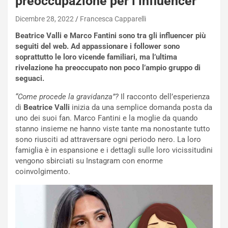
preoccupazione per l’influencer
Dicembre 28, 2022
Francesca Capparelli
Beatrice Valli e Marco Fantini sono tra gli influencer più
seguiti del web. Ad appassionare i follower sono
soprattutto le loro vicende familiari, ma l’ultima
rivelazione ha preoccupato non poco l’ampio gruppo di
seguaci.
“Come procede la gravidanza”?
Il racconto dell’esperienza
di
Beatrice Valli
inizia da una semplice domanda posta da
uno dei suoi fan. Marco Fantini e la moglie da quando
stanno insieme ne hanno viste tante ma nonostante tutto
sono riusciti ad attraversare ogni periodo nero. La loro
famiglia è in espansione e i dettagli sulle loro vicissitudini
vengono sbirciati su Instagram con enorme
coinvolgimento.