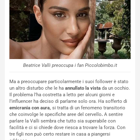
Beatrice Valli preoccupa i fan Piccolobimbo.it
Ma a preoccupare particolarmente i suoi follower è stato
un altro disturbo che le ha
annullato la vista
da un occhio.
Il problema l’ha costretta a letto per alcuni giorni e
l’influencer ha deciso di parlarne solo ora. Ha sofferto di
emicrania con aura,
si tratta di un fenomeno transitorio
che coinvolge le specifiche aree del cervello
.
A sentire
parlare la Valli sembra che tutto sia superabile con
facilità e ci si chiede dove riesca a trovare la forza. Con
tre figli non può certo restare in casa a piangersi