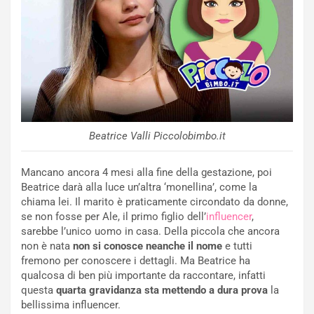
Beatrice Valli Piccolobimbo.it
Mancano ancora 4 mesi alla fine della gestazione, poi
Beatrice darà alla luce un’altra ‘monellina’, come la
chiama lei. Il marito è praticamente circondato da donne,
se non fosse per Ale, il primo figlio dell’
influencer
,
sarebbe l’unico uomo in casa. Della piccola che ancora
non è nata
non si conosce neanche il nome
e tutti
fremono per conoscere i dettagli. Ma Beatrice ha
qualcosa di ben più importante da raccontare, infatti
questa
quarta gravidanza sta mettendo a dura prova
la
bellissima influencer.