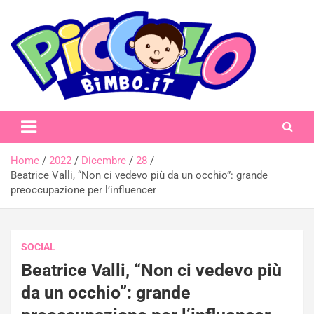
Skip
to
content
piccolobimbo.it
Home
2022
Dicembre
28
Beatrice Valli, “Non ci vedevo più da un occhio”: grande
preoccupazione per l’influencer
SOCIAL
Beatrice Valli, “Non ci vedevo più
da un occhio”: grande