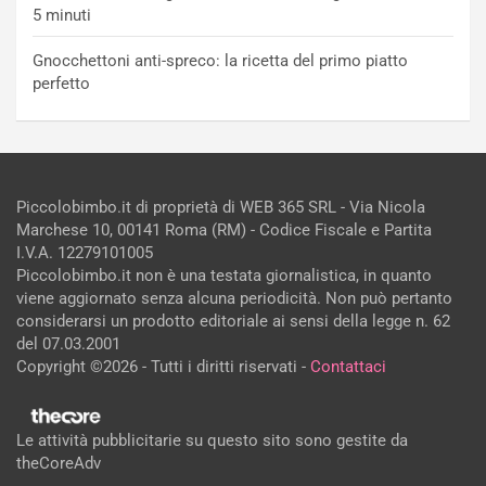
5 minuti
Gnocchettoni anti-spreco: la ricetta del primo piatto
perfetto
Piccolobimbo.it di proprietà di WEB 365 SRL - Via Nicola
Marchese 10, 00141 Roma (RM) - Codice Fiscale e Partita
I.V.A. 12279101005
Piccolobimbo.it non è una testata giornalistica, in quanto
viene aggiornato senza alcuna periodicità. Non può pertanto
considerarsi un prodotto editoriale ai sensi della legge n. 62
del 07.03.2001
Copyright ©2026 - Tutti i diritti riservati -
Contattaci
Le attività pubblicitarie su questo sito sono gestite da
theCoreAdv