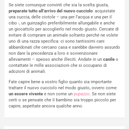
Se siete comunque convinti che sia la scelta giusta,
preparate tutto all’arrivo del nuovo cucciolo
: acquistate
una cuccia, delle ciotole – una per l’acqua e una per il
cibo -, un guinzaglio preferibilmente allungabile e anche
un giocattolo per accoglierlo nel modo giusto. Cercate di
evitare di comprare un animale soltanto perché ne volete
uno di una razza specifica: ci sono tantissimi cani
abbandonati che cercano casa e sarebbe davvero assurdo
non dare la precedenza a loro e sovvenzionare
allevamenti – spesso anche illeciti. Andate in un
canile
o
contattate le mille associazioni che si occupano di
adozioni di animali.
Fate capire bene a vostro figlio quanto sia importante
trattare il nuovo cucciolo nel modo giusto, ovvero come
un essere vivente
e non come un
pupazzo
. Se non siete
certi o se pensate che il bambino sia troppo piccolo per
capire, aspettate ancora qualche anno.