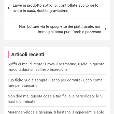
Navigazione
Larve in prodotto sott’olio: controllate subito se lo
articoli
avete in casa, rischio gravissimo
Non buttare via le spugnette dei piatti usate, non
immagini cosa puoi farci: è pazzesco
Articoli recenti
Soffri di mal di testa? Prova il rosmarino, usalo in questo
modo ti darà un sollievo incredibile
Tuo figlio vuole sempre il seno per dormire? Ecco come
fare per staccarlo
Non dire mai queste cose a tuo figlio, è pericoloso: le 5
frasi incriminate
Merenda veloce e genuina, ti bastano 3 ingredienti e solo