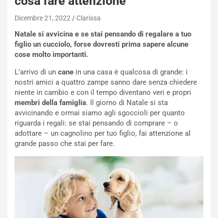
cosa fare attenzione
Dicembre 21, 2022
Clarissa
Natale si avvicina e se stai pensando di regalare a tuo
figlio un cucciolo, forse dovresti prima sapere alcune
cose molto importanti.
L’arrivo di un
cane
in una casa è qualcosa di grande: i
nostri amici a quattro zampe sanno dare senza chiedere
niente in cambio e con il tempo diventano veri e propri
membri della famiglia
. Il giorno di Natale si sta
avvicinando e ormai siamo agli sgoccioli per quanto
riguarda i regali: se stai pensando di comprare – o
adottare – un cagnolino per tuo figlio, fai attenzione al
grande passo che stai per fare.