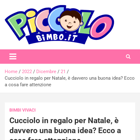
Skip
to
content
piccolobimbo.it
Home
2022
Dicembre
21
Cucciolo in regalo per Natale, è davvero una buona idea? Ecco
a cosa fare attenzione
BIMBI VIVACI
Cucciolo in regalo per Natale, è
davvero una buona idea? Ecco a