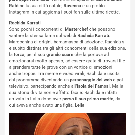
Rafò
nella sua città natale,
Ravenna
e un profilo
Instagram in cui aggiorna i suoi fan sulle ultime ricette.
Rachida Karrati
Sono pochi i concorrenti di
Masterchef
che possono
vantare la stessa fama sul web di
Rachida Karrati
.
Marocchina di origini, bergamasca di adozione, Rachida si
è subito distinta tra gli altri concorrenti della sua edizione,
la
terza
, per il suo
grande cuore
che la portava ad
emozionarsi molto spesso, ad essere grata di trovarsi lì e
a prendere tutte le prove con un vortice di emozioni,
anche troppe. Tra meme e video virali, Rachida è uscita
dal programma diventando un
personaggio del web
e poi
televisivo, partecipando anche all’
Isola dei Famosi
. Ma la
sua storia di vita non è affatto facile: Rachida è infatti
arrivata in Italia dopo aver
perso il suo primo marito
, da
cui aveva anche avuto una figlia,
Leila
.