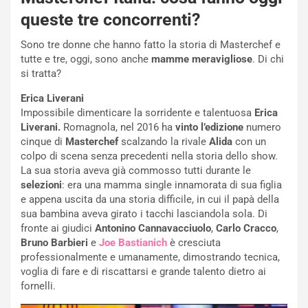
queste tre concorrenti?
Sono tre donne che hanno fatto la storia di Masterchef e
tutte e tre, oggi, sono anche
mamme meravigliose
. Di chi
si tratta?
Erica Liverani
Impossibile dimenticare la sorridente e talentuosa
Erica
Liverani.
Romagnola, nel 2016 ha
vinto l’edizione
numero
cinque di
Masterchef
scalzando la rivale
Alida
con un
colpo di scena senza precedenti nella storia dello show.
La sua storia aveva già commosso tutti durante le
selezioni
: era una mamma single innamorata di sua figlia
e appena uscita da una storia difficile, in cui il papà della
sua bambina aveva girato i tacchi lasciandola sola. Di
fronte ai giudici
Antonino Cannavacciuolo
,
Carlo Cracco
,
Bruno Barbieri
e
Joe Bastianich
è cresciuta
professionalmente e umanamente, dimostrando tecnica,
voglia di fare e di riscattarsi e grande talento dietro ai
fornelli.