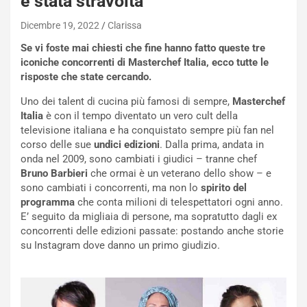
è stata stravolta
Dicembre 19, 2022
Clarissa
Se vi foste mai chiesti che fine hanno fatto queste tre
iconiche concorrenti di Masterchef Italia, ecco tutte le
risposte che state cercando.
Uno dei talent di cucina più famosi di sempre,
Masterchef
Italia
è con il tempo diventato un vero cult della
televisione italiana e ha conquistato sempre più fan nel
corso delle sue
undici edizioni
. Dalla prima, andata in
onda nel 2009, sono cambiati i giudici – tranne chef
Bruno Barbieri
che ormai è un veterano dello show – e
sono cambiati i concorrenti, ma non lo
spirito del
programma
che conta milioni di telespettatori ogni anno.
E’ seguito da migliaia di persone, ma sopratutto dagli ex
concorrenti delle edizioni passate: postando anche storie
su Instagram dove danno un primo giudizio.