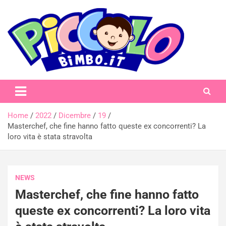
Skip
to
content
piccolobimbo.it
Home
2022
Dicembre
19
Masterchef, che fine hanno fatto queste ex concorrenti? La
loro vita è stata stravolta
NEWS
Masterchef, che fine hanno fatto
queste ex concorrenti? La loro vita