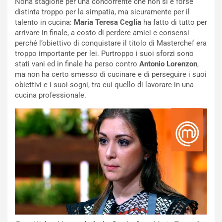
Nona stagione per una concorrente che non si è forse
distinta troppo per la simpatia, ma sicuramente per il
talento in cucina:
Maria Teresa
Ceglia
ha fatto di tutto per
arrivare in finale, a costo di perdere amici e consensi
perché l’obiettivo di conquistare il titolo di Masterchef era
troppo importante per lei. Purtroppo i suoi sforzi sono
stati vani ed in finale ha perso contro
Antonio Lorenzon
,
ma non ha certo smesso di cucinare e di perseguire i suoi
obiettivi e i suoi sogni, tra cui quello di lavorare in una
cucina professionale.