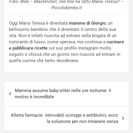
Foto: Web – Masterchef, che fine ha fatto Maria Teresa? –
Piccolobimbo.it
Oggi Maria Teresa è diventata
mamma di Giorgio
, un
bellissimo bambino che è diventato il centro della sua
vita. Non è infatti riuscita ad entrare nella brigata di un
ristorante di lusso, come sperava, ma continua a
cucinare
e pubblicare ricette
sul suo profilo Instagram molto
seguito e chissà che un giorno non riuscirà ad entrare in
quella cucina che tanto desiderava.
Navigazione
Mamma assume baby-sitter nelle ore notturne: il
articoli
motivo è incredibile
Allerta farmacie: introvabili sciroppi e antibiotici, ecco
la soluzione per non rimanere senza