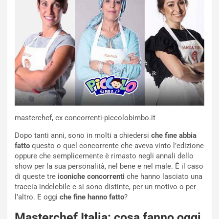
masterchef, ex concorrenti-piccolobimbo.it
Dopo tanti anni, sono in molti a chiedersi
che fine abbia
fatto
questo o quel concorrente che aveva vinto l’edizione
oppure che semplicemente è rimasto negli annali dello
show per la sua personalità, nel bene e nel male. È il caso
di queste tre
iconiche concorrenti
che hanno lasciato una
traccia indelebile e si sono distinte, per un motivo o per
l’altro. E oggi
che fine hanno fatto
?
Masterchef Italia: cosa fanno oggi