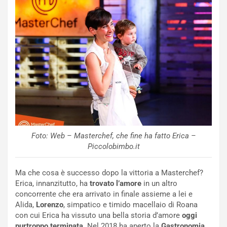
Foto: Web – Masterchef, che fine ha fatto Erica –
Piccolobimbo.it
Ma che cosa è successo dopo la vittoria a Masterchef?
Erica, innanzitutto, ha
trovato l’amore
in un altro
concorrente che era arrivato in finale assieme a lei e
Alida,
Lorenzo
, simpatico e timido macellaio di Roana
con cui Erica ha vissuto una bella storia d’amore
oggi
purtroppo terminata
. Nel 2018 ha aperto la
Gastronomia