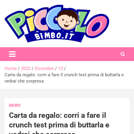
Skip
to
content
piccolobimbo.it
Home
2022
Dicembre
13
Carta da regalo: corri a fare il crunch test prima di buttarla e
vedrai che sorpresa
NEWS
Carta da regalo: corri a fare il
crunch test prima di buttarla e