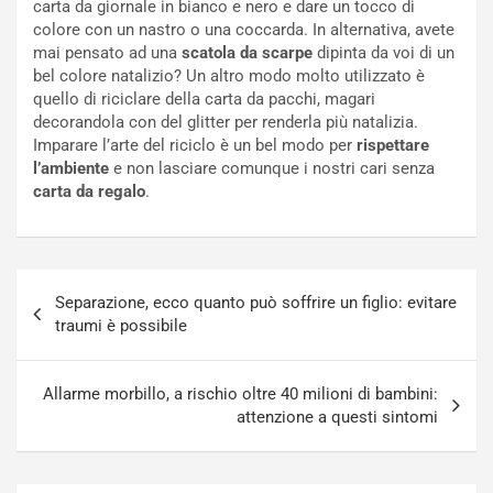
carta da giornale in bianco e nero e dare un tocco di
colore con un nastro o una coccarda. In alternativa, avete
mai pensato ad una
scatola da scarpe
dipinta da voi di un
bel colore natalizio?
Un altro modo molto utilizzato è
quello di riciclare della carta da pacchi, magari
decorandola con del glitter per renderla più natalizia.
Imparare l’arte del riciclo è un bel modo per
rispettare
l’ambiente
e non lasciare comunque i nostri cari senza
carta da regalo
.
Navigazione
Separazione, ecco quanto può soffrire un figlio: evitare
articoli
traumi è possibile
Allarme morbillo, a rischio oltre 40 milioni di bambini:
attenzione a questi sintomi