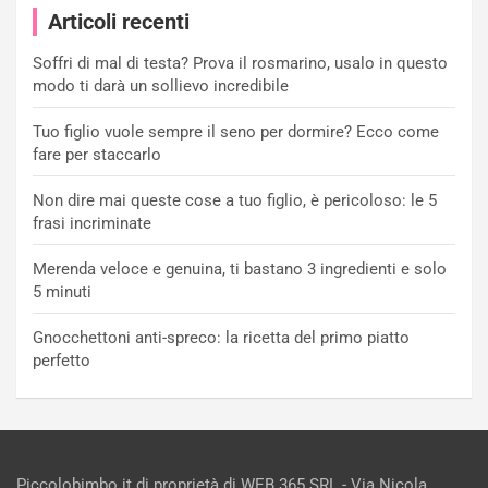
Articoli recenti
Soffri di mal di testa? Prova il rosmarino, usalo in questo
modo ti darà un sollievo incredibile
Tuo figlio vuole sempre il seno per dormire? Ecco come
fare per staccarlo
Non dire mai queste cose a tuo figlio, è pericoloso: le 5
frasi incriminate
Merenda veloce e genuina, ti bastano 3 ingredienti e solo
5 minuti
Gnocchettoni anti-spreco: la ricetta del primo piatto
perfetto
Piccolobimbo.it di proprietà di WEB 365 SRL - Via Nicola