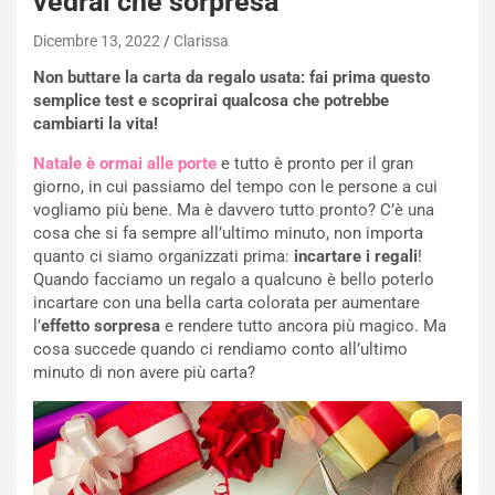
vedrai che sorpresa
Dicembre 13, 2022
Clarissa
Non buttare la carta da regalo usata: fai prima questo
semplice test e scoprirai qualcosa che potrebbe
cambiarti la vita!
Natale è ormai alle porte
e tutto è pronto per il gran
giorno, in cui passiamo del tempo con le persone a cui
vogliamo più bene. Ma è davvero tutto pronto? C’è una
cosa che si fa sempre all’ultimo minuto, non importa
quanto ci siamo organizzati prima:
incartare i regali
!
Quando facciamo un regalo a qualcuno è bello poterlo
incartare con una bella carta colorata per aumentare
l’
effetto sorpresa
e rendere tutto ancora più magico. Ma
cosa succede quando ci rendiamo conto all’ultimo
minuto di non avere più carta?