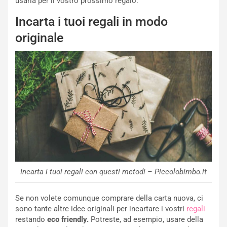
usarla per il vostro prossimo regalo.
Incarta i tuoi regali in modo
originale
Incarta i tuoi regali con questi metodi – Piccolobimbo.it
Se non volete comunque comprare della carta nuova, ci
sono tante altre idee originali per incartare i vostri
regali
restando
eco friendly.
Potreste, ad esempio, usare della