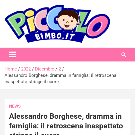
Skip
to
content
piccolobimbo.it
Home
2022
Dicembre
2
Alessandro Borghese, dramma in famiglia: il retroscena
inaspettato stringe il cuore
NEWS
Alessandro Borghese, dramma in
famiglia: il retroscena inaspettato