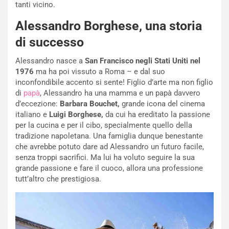
tanti vicino.
Alessandro Borghese, una storia
di successo
Alessandro nasce a
San Francisco negli Stati Uniti nel
1976
ma ha poi vissuto a Roma – e dal suo
inconfondibile accento si sente! Figlio d’arte ma non figlio
di
papà
, Alessandro ha una mamma e un papà davvero
d’eccezione:
Barbara Bouchet,
grande icona del cinema
italiano e
Luigi Borghese,
da cui ha ereditato la passione
per la cucina e per il cibo, specialmente quello della
tradizione napoletana. Una famiglia dunque benestante
che avrebbe potuto dare ad Alessandro un futuro facile,
senza troppi sacrifici. Ma lui ha voluto seguire la sua
grande passione e fare il cuoco, allora una professione
tutt’altro che prestigiosa.