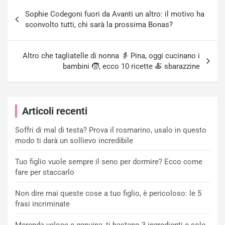
Navigazione
Sophie Codegoni fuori da Avanti un altro: il motivo ha
articoli
sconvolto tutti, chi sarà la prossima Bonas?
Altro che tagliatelle di nonna 👵 Pina, oggi cucinano i
bambini 🧒, ecco 10 ricette 🍝 sbarazzine
Articoli recenti
Soffri di mal di testa? Prova il rosmarino, usalo in questo
modo ti darà un sollievo incredibile
Tuo figlio vuole sempre il seno per dormire? Ecco come
fare per staccarlo
Non dire mai queste cose a tuo figlio, è pericoloso: le 5
frasi incriminate