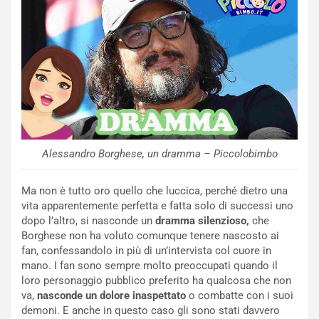
Alessandro Borghese, un dramma – Piccolobimbo
Ma non è tutto oro quello che luccica, perché dietro una
vita apparentemente perfetta e fatta solo di successi uno
dopo l’altro, si nasconde un
dramma silenzioso,
che
Borghese non ha voluto comunque tenere nascosto ai
fan, confessandolo in più di un’intervista col cuore in
mano. I fan sono sempre molto preoccupati quando il
loro personaggio pubblico preferito ha qualcosa che non
va,
nasconde un dolore inaspettato
o combatte con i suoi
demoni. E anche in questo caso gli sono stati davvero