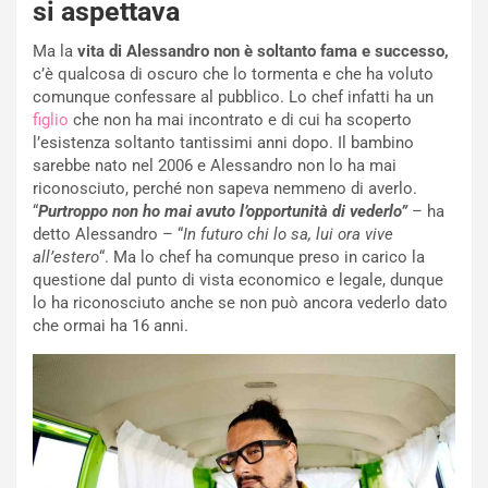
si aspettava
Ma la
vita di Alessandro non è soltanto fama e successo,
c’è qualcosa di oscuro che lo tormenta e che ha voluto
comunque confessare al pubblico. Lo chef infatti ha un
figlio
che non ha mai incontrato e di cui ha scoperto
l’esistenza soltanto tantissimi anni dopo. Il bambino
sarebbe nato nel 2006 e Alessandro non lo ha mai
riconosciuto, perché non sapeva nemmeno di averlo.
“
Purtroppo non ho mai avuto l’opportunità di vederlo”
– ha
detto Alessandro – “
In futuro chi lo sa, lui ora vive
all’estero
“. Ma lo chef ha comunque preso in carico la
questione dal punto di vista economico e legale, dunque
lo ha riconosciuto anche se non può ancora vederlo dato
che ormai ha 16 anni.