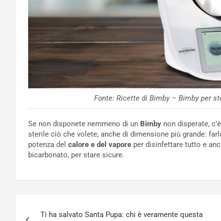
Fonte: Ricette di Bimby – Bimby per ste
Se non disponete nemmeno di un
Bimby
non disperate, c’
sterile ciò che volete, anche di dimensione più grande: far
potenza del
calore e del vapore
per disinfettare tutto e an
bicarbonato, per stare sicure.
Navigazione
Ti ha salvato Santa Pupa: chi è veramente questa