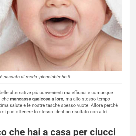
i è passato di moda -piccolobimbo.it
 delle alternative più convenienti ma efficaci e comunque
i che
mancasse qualcosa a loro,
ma allo stesso tempo
ima salute e le nostre tasche spesso vuote. Allora perchè
 si può ottenere lo stesso identico risultato con altri
o che hai a casa per ciucci