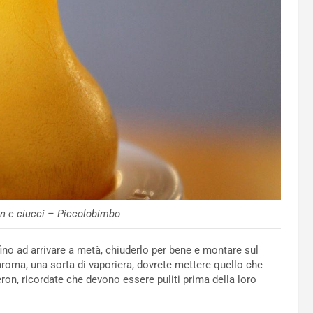
on e ciucci – Piccolobimbo
ino ad arrivare a metà, chiuderlo per bene e montare sul
roma, una sorta di vaporiera, dovrete mettere quello che
iberon, ricordate che devono essere puliti prima della loro