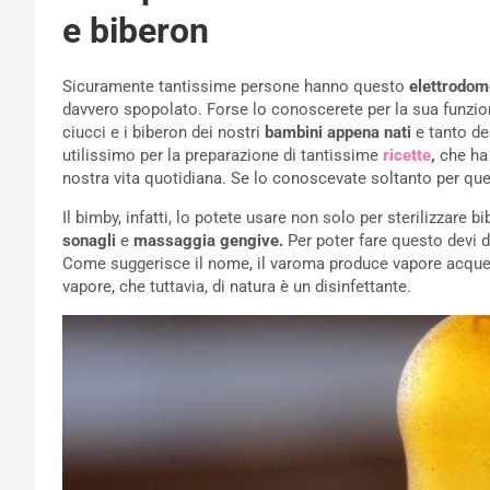
e biberon
Sicuramente tantissime persone hanno questo
elettrodom
davvero spopolato. Forse lo conoscerete per la sua funzione
ciucci e i biberon dei nostri
bambini appena nati
e tanto del
utilissimo per la preparazione di tantissime
ricette
,
che ha 
nostra vita quotidiana. Se lo conoscevate soltanto per ques
Il bimby, infatti, lo potete usare non solo per sterilizzare 
sonagli
e
massaggia gengive.
Per poter fare questo devi 
Come suggerisce il nome, il varoma produce vapore acqueo e
vapore, che tuttavia, di natura è un disinfettante.