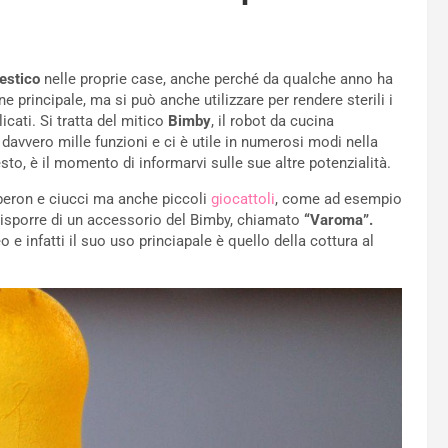
estico
nelle proprie case, anche perché da qualche anno ha
 principale, ma si può anche utilizzare per rendere sterili i
icati. Si tratta del mitico
Bimby
, il robot da cucina
davvero mille funzioni e ci è utile in numerosi modi nella
to, è il momento di informarvi sulle sue altre potenzialità.
biberon e ciucci ma anche piccoli
giocattoli
, come ad esempio
disporre di un accessorio del Bimby, chiamato
“Varoma”.
 infatti il suo uso princiapale è quello della cottura al