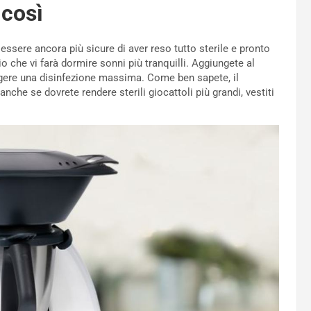
 così
essere ancora più sicure di aver reso tutto sterile e pronto
 che vi farà dormire sonni più tranquilli. Aggiungete al
gere una disinfezione massima. Come ben sapete, il
anche se dovrete rendere sterili giocattoli più grandi, vestiti