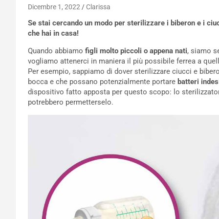
Dicembre 1, 2022
Clarissa
Se stai cercando un modo per sterilizzare i biberon e i ciu
che hai in casa!
Quando abbiamo
figli molto piccoli o appena nati
, siamo s
vogliamo attenerci in maniera il più possibile ferrea a quell
Per esempio, sappiamo di dover sterilizzare ciucci e bibero
bocca e che possano potenzialmente portare
batteri indes
dispositivo fatto apposta per questo scopo: lo sterilizzator
potrebbero permetterselo.