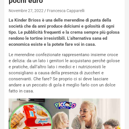
pochi euro
Novembre 27, 2022
Francesca Capparelli
La Kinder Brioss è una delle merendine di punta della
società che da anni produce dolciumi e golosità di ogni
tipo. Le pubblicità frequenti e la crema sempre più golosa
rendono le tortine irresistibili. L’alternativa sana ed
economica esiste e la potete fare voi in casa.
Le merendine confezionate rappresentano insieme croce
e delizia: da un lato i genitori le acquistano perché golose
e pratiche, dall’altro lato i medici e i nutrizionisti le
sconsigliano a causa della presenza di zuccheri e
conservanti. Che fare? Se proprio ci si deve lasciare
andare a un peccato di gola è meglio farlo con un dolce
fatto in casa.