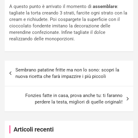
A questo punto è arrivato il momento di
assemblare
:
tagliate la torta creando 3 strati, farcite ogni strato con la
cream e richiudete. Poi cospargete la superficie con il
cioccolato fondente imitano la decorazione delle
merendine confezionate. Infine tagliate il dolce
realizzando delle monoporzioni.
Navigazione
Sembrano patatine fritte ma non lo sono: scopri la
articoli
nuova ricetta che farà impazzire i più piccoli
Fonzies fatte in casa, prova anche tu: ti faranno
perdere la testa, migliori di quelle originali!
Articoli recenti