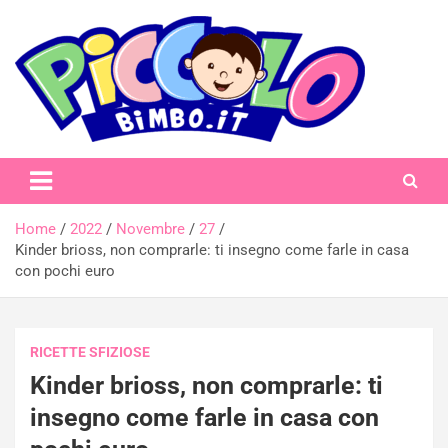
Skip
to
content
piccolobimbo.it
Home
2022
Novembre
27
Kinder brioss, non comprarle: ti insegno come farle in casa
con pochi euro
RICETTE SFIZIOSE
Kinder brioss, non comprarle: ti
insegno come farle in casa con