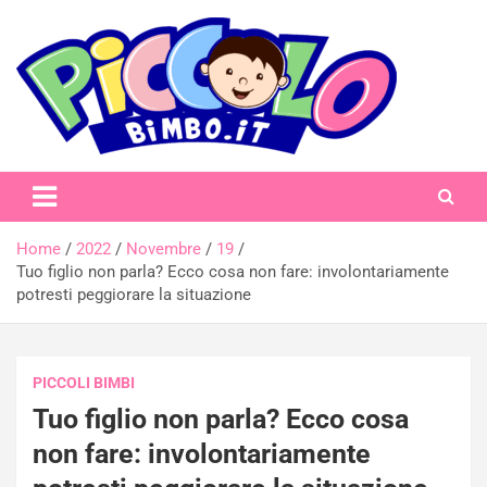
Skip
to
content
piccolobimbo.it
Home
2022
Novembre
19
Tuo figlio non parla? Ecco cosa non fare: involontariamente
potresti peggiorare la situazione
PICCOLI BIMBI
Tuo figlio non parla? Ecco cosa
non fare: involontariamente