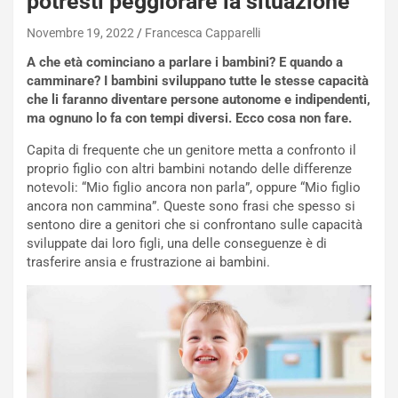
potresti peggiorare la situazione
Novembre 19, 2022
Francesca Capparelli
A che età cominciano a parlare i bambini? E quando a
camminare? I bambini sviluppano tutte le stesse capacità
che li faranno diventare persone autonome e indipendenti,
ma ognuno lo fa con tempi diversi. Ecco cosa non fare.
Capita di frequente che un genitore metta a confronto il
proprio figlio con altri bambini notando delle differenze
notevoli: “Mio figlio ancora non parla”, oppure “Mio figlio
ancora non cammina”. Queste sono frasi che spesso si
sentono dire a genitori che si confrontano sulle capacità
sviluppate dai loro figli, una delle conseguenze è di
trasferire ansia e frustrazione ai bambini.