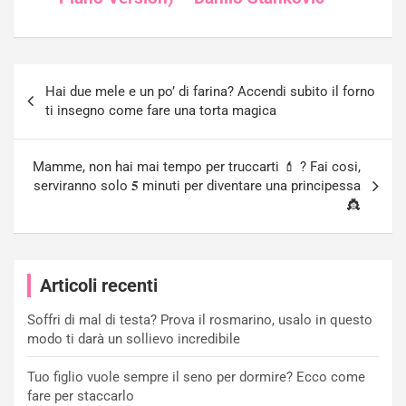
Navigazione
Hai due mele e un po’ di farina? Accendi subito il forno
articoli
ti insegno come fare una torta magica
Mamme, non hai mai tempo per truccarti 💄 ? Fai cosi,
serviranno solo 𝟓 minuti per diventare una principessa
👸
Articoli recenti
Soffri di mal di testa? Prova il rosmarino, usalo in questo
modo ti darà un sollievo incredibile
Tuo figlio vuole sempre il seno per dormire? Ecco come
fare per staccarlo