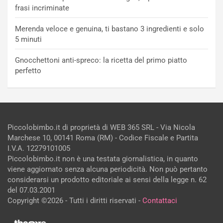
frasi incriminate
Merenda veloce e genuina, ti bastano 3 ingredienti e solo
5 minuti
Gnocchettoni anti-spreco: la ricetta del primo piatto
perfetto
Piccolobimbo.it di proprietà di WEB 365 SRL - Via Nicola
Marchese 10, 00141 Roma (RM) - Codice Fiscale e Partita
I.V.A. 12279101005
Piccolobimbo.it non è una testata giornalistica, in quanto
viene aggiornato senza alcuna periodicità. Non può pertanto
considerarsi un prodotto editoriale ai sensi della legge n. 62
del 07.03.2001
Copyright ©2026 - Tutti i diritti riservati -
Contattaci