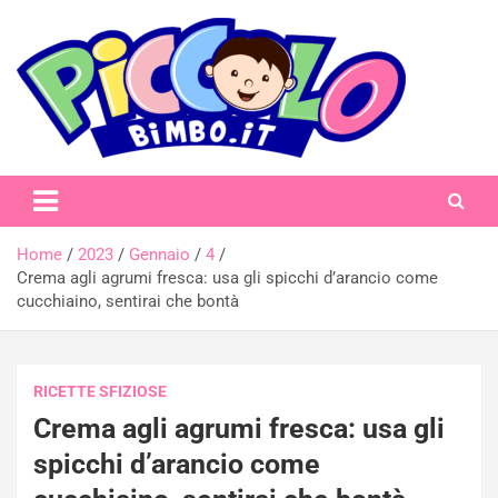
Skip
to
content
piccolobimbo.it
Home
2023
Gennaio
4
Crema agli agrumi fresca: usa gli spicchi d’arancio come
cucchiaino, sentirai che bontà
RICETTE SFIZIOSE
Crema agli agrumi fresca: usa gli
spicchi d’arancio come