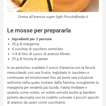
Crema all’arancia super light PiccoloBimbo.it
Le mosse per prepararla
Ingredienti per 2 persone
25 g di margarina
4 cucchiai di zucchero semolato
1/4 di litro di succo di arancia filtrato
25 g di fecola di patate
In un pentolino scaldate il succo d’arancia con la fecola
mescolando con una frusta. Inglobate lo zucchero e
continuate ad emulsionare fino ad avere una soluzione
uniforme nella quale, lontano dalla fiamma, scioglierete la
margarina per renderla più lucida. Fatela freddare e
usatela come volete, se volete servirla anche ai bambini
potrete decorarla con le codette colorate e piccoli spicchi
di arancio da usare come cucchiaino.