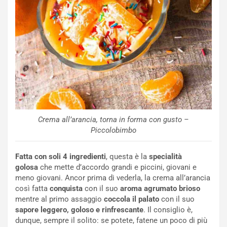
Crema all’arancia, torna in forma con gusto –
Piccolobimbo
Fatta con soli 4 ingredienti
, questa è la
specialità
golosa
che mette d’accordo grandi e piccini, giovani e
meno giovani. Ancor prima di vederla, la crema all’arancia
così fatta
conquista
con il suo
aroma agrumato brioso
mentre al primo assaggio
coccola il palato
con il suo
sapore leggero, goloso e rinfrescante
. Il consiglio è,
dunque, sempre il solito: se potete, fatene un poco di più