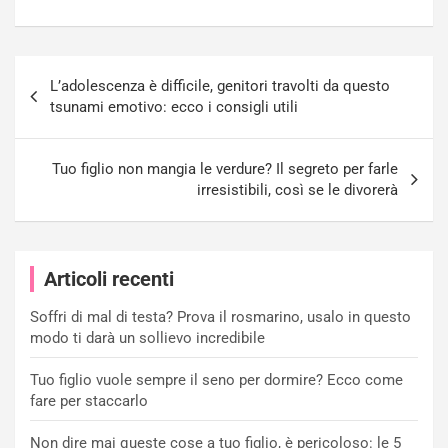
Navigazione
L’adolescenza è difficile, genitori travolti da questo
articoli
tsunami emotivo: ecco i consigli utili
Tuo figlio non mangia le verdure? Il segreto per farle
irresistibili, così se le divorerà
Articoli recenti
Soffri di mal di testa? Prova il rosmarino, usalo in questo
modo ti darà un sollievo incredibile
Tuo figlio vuole sempre il seno per dormire? Ecco come
fare per staccarlo
Non dire mai queste cose a tuo figlio, è pericoloso: le 5