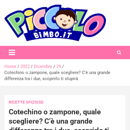
Skip
to
content
piccolobimbo.it
Home
2022
Dicembre
29
Cotechino o zampone, quale scegliere? C’è una grande
differenza tra i due, scoprirlo ti stupirà
RICETTE SFIZIOSE
Cotechino o zampone, quale
scegliere? C’è una grande