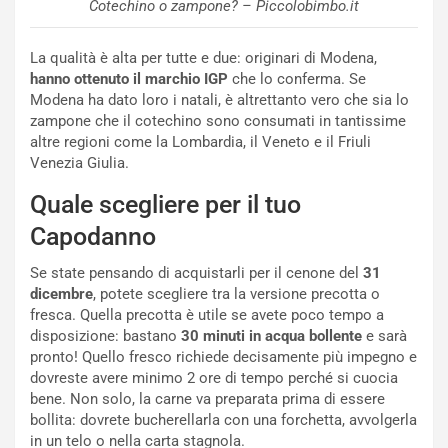
Cotechino o zampone? – Piccolobimbo.it
La qualità è alta per tutte e due: originari di Modena,
hanno ottenuto il marchio IGP
che lo conferma. Se
Modena ha dato loro i natali, è altrettanto vero che sia lo
zampone che il cotechino sono consumati in tantissime
altre regioni come la Lombardia, il Veneto e il Friuli
Venezia Giulia.
Quale scegliere per il tuo
Capodanno
Se state pensando di acquistarli per il cenone del
31
dicembre
, potete scegliere tra la versione precotta o
fresca. Quella precotta è utile se avete poco tempo a
disposizione: bastano
30 minuti in acqua bollente
e sarà
pronto! Quello fresco richiede decisamente più impegno e
dovreste avere minimo 2 ore di tempo perché si cuocia
bene. Non solo, la carne va preparata prima di essere
bollita: dovrete bucherellarla con una forchetta, avvolgerla
in un telo o nella carta stagnola.