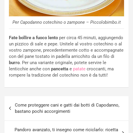
Per Capodanno cotechino o zampone – Piccolobimbo.it
Fate bollire a fuoco lento
per circa 45 minuti, aggiungendo
un pizzico di sale e pepe. Unitele al vostro cotechino o al
vostro zampone, precedentemente cotto e accompagnate
con del pane tostato in padella arricchito da un filo di
burro
. Per una variante originale, potete servire le
lenticchie anche con
pancetta
e
patate
croccanti, ma
rompere la tradizione del cotechino non è da tutti!
Navigazione
Come proteggere cani e gatti dai botti di Capodanno,
articoli
bastano pochi accorgimenti
Pandoro avanzato, ti insegno come riciclarlo: ricetta