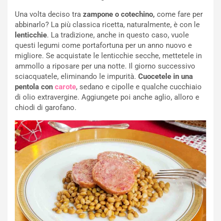
Una volta deciso tra
zampone o cotechino,
come fare per
abbinarlo? La più classica ricetta, naturalmente, è con le
lenticchie
. La tradizione, anche in questo caso, vuole
questi legumi come portafortuna per un anno nuovo e
migliore. Se acquistate le lenticchie secche, mettetele in
ammollo a riposare per una notte. Il giorno successivo
sciacquatele, eliminando le impurità.
Cuocetele in una
pentola con
carote
, sedano e cipolle e qualche cucchiaio
di olio extravergine. Aggiungete poi anche aglio, alloro e
chiodi di garofano.