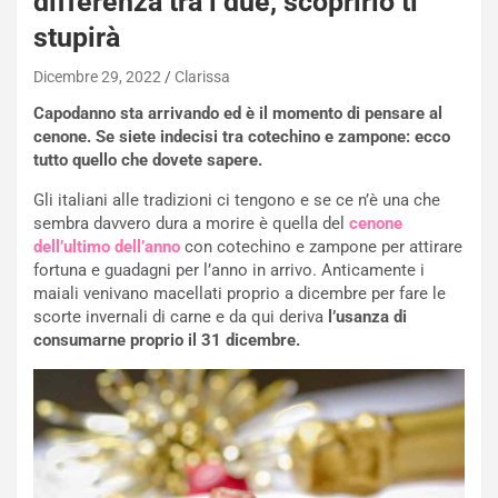
differenza tra i due, scoprirlo ti
stupirà
Dicembre 29, 2022
Clarissa
Capodanno sta arrivando ed è il momento di pensare al
cenone. Se siete indecisi tra cotechino e zampone: ecco
tutto quello che dovete sapere.
Gli italiani alle tradizioni ci tengono e se ce n’è una che
sembra davvero dura a morire è quella del
cenone
dell’ultimo dell’anno
con cotechino e zampone per attirare
fortuna e guadagni per l’anno in arrivo. Anticamente i
maiali venivano macellati proprio a dicembre per fare le
scorte invernali di carne e da qui deriva
l’usanza di
consumarne proprio il 31 dicembre.