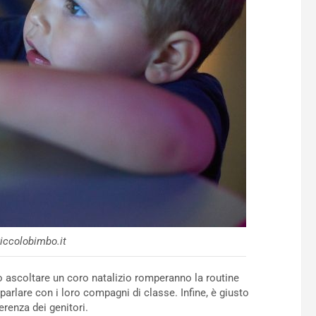
iccolobimbo.it
 o ascoltare un coro natalizio romperanno la routine
 parlare con i loro compagni di classe. Infine, è giusto
erenza dei genitori.