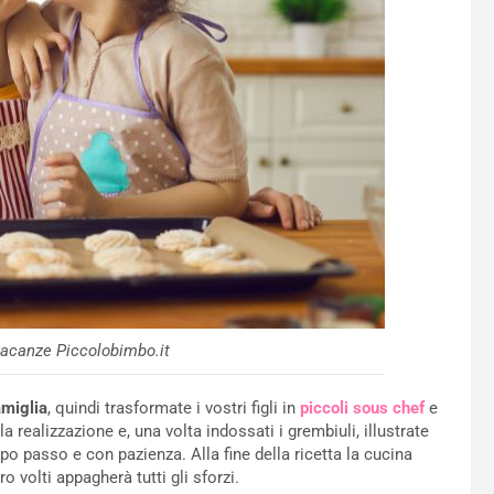
vacanze Piccolobimbo.it
amiglia
, quindi trasformate i vostri figli in
piccoli sous chef
e
lla realizzazione e, una volta indossati i grembiuli, illustrate
 passo e con pazienza. Alla fine della ricetta la cucina
 volti appagherà tutti gli sforzi.