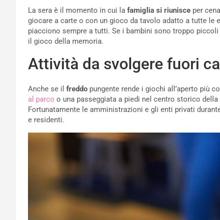
La sera è il momento in cui la
famiglia si riunisce
per cena
giocare a carte o con un gioco da tavolo adatto a tutte le
piacciono sempre a tutti. Se i bambini sono troppo piccoli
il gioco della memoria.
Attività da svolgere fuori c
Anche se il
freddo
pungente rende i giochi all’aperto più c
al parco
o una passeggiata a piedi nel centro storico della
Fortunatamente le amministrazioni e gli enti privati durante 
e residenti.