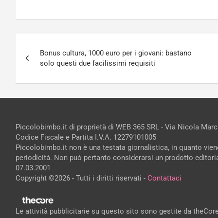
Navigazione
Bonus cultura, 1000 euro per i giovani: bastano
articoli
solo questi due facilissimi requisiti
Piccolobimbo.it di proprietà di WEB 365 SRL - Via Nicola Mar
Codice Fiscale e Partita I.V.A. 12279101005
Piccolobimbo.it non è una testata giornalistica, in quanto vie
periodicità. Non può pertanto considerarsi un prodotto editorial
07.03.2001
Copyright ©2026 - Tutti i diritti riservati -
Contattaci
Le attività pubblicitarie su questo sito sono gestite da theCo