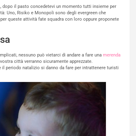
, dopo il pasto concedetevi un momento tutti insieme per
 età: Uno, Risiko e Monopoli sono degli evergreen che
 per queste attività fate squadra con loro oppure proponete
asa
omplicati, nessuno può vietarci di andare a fare una
merenda
 vostra città verranno sicuramente apprezzate.
il periodo natalizio si danno da fare per intrattenere turisti