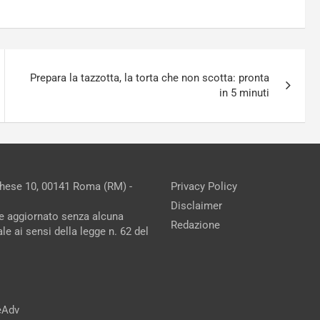
Prepara la tazzotta, la torta che non scotta: pronta
in 5 minuti
chese 10, 00141 Roma (RM) -
Privacy Policy
Disclaimer
ne aggiornato senza alcuna
Redazione
e ai sensi della legge n. 62 del
reAdv