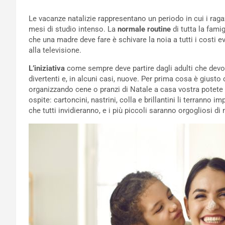
Le vacanze natalizie rappresentano un periodo in cui i rag
mesi di studio intenso. La
normale routine
di tutta la fami
che una madre deve fare è schivare la noia a tutti i costi e
alla televisione.
L’iniziativa
come sempre deve partire dagli adulti che devon
divertenti e, in alcuni casi, nuove. Per prima cosa è giusto c
organizzando cene o pranzi di Natale a casa vostra potete 
ospite: cartoncini, nastrini, colla e brillantini li terranno
che tutti invidieranno, e i più piccoli saranno orgogliosi di