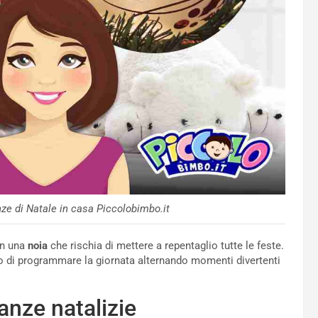
e di Natale in casa Piccolobimbo.it
in una
noia
che rischia di mettere a repentaglio tutte le feste.
di programmare la giornata alternando momenti divertenti
anze natalizie