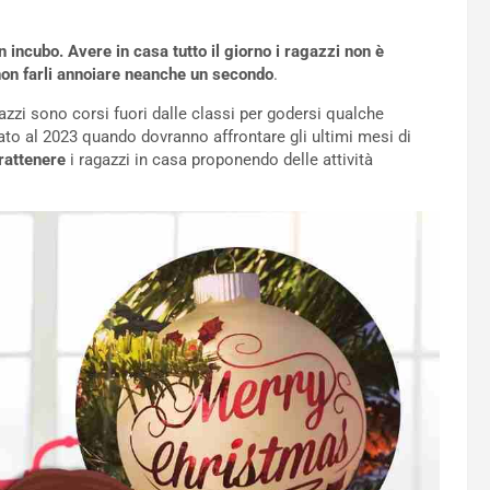
un incubo. Avere in casa tutto il giorno i ragazzi non è
 non farli annoiare neanche un secondo
.
zzi sono corsi fuori dalle classi per godersi qualche
ssato al 2023 quando dovranno affrontare gli ultimi mesi di
trattenere
i ragazzi in casa proponendo delle attività