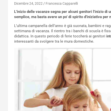
Dicembre 24, 2022
Francesca Capparelli
L’inizio delle vacanze segna per alcuni genitori l’inizio di 
semplice, ma basta avere un po’ di spirito d’iniziativa per
L’ultima campanella dell’anno è già suonata, bambini e raga
settimana di vacanza. Il rientro tra i banchi di scuola è fi
didattica. In questo periodo di ferie toccherà ai genitori
in
interessanti da svolgere tra le mura domestiche.