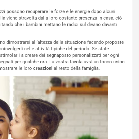
azzi possono recuperare le forze e le energie dopo alcuni
glia viene stravolta dalla loro costante presenza in casa, ciò
vitando che i bambini mettano le radici sul divano davanti
o dimostrarsi all’altezza della situazione facendo proposte
oinvolgerli nelle attività tipiche del periodo. Se state
stimolarli a creare dei segnaposto personalizzati per ogni
 impegnati per qualche ora. La vostra tavola avrà un tocco unico
 mostrare le loro
creazioni
al resto della famiglia.