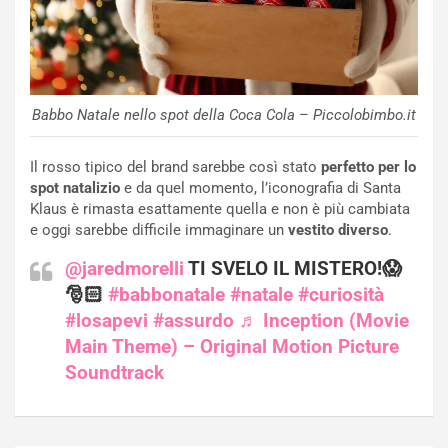
Babbo Natale nello spot della Coca Cola – Piccolobimbo.it
Il rosso tipico del brand sarebbe così stato
perfetto per lo
spot natalizio
e da quel momento, l’iconografia di Santa
Klaus è rimasta esattamente quella e non è più cambiata
e oggi sarebbe difficile immaginare un
vestito diverso
.
@jaredmorelli
TI SVELO IL MISTERO!😱
🎅🏻
#babbonatale
#natale
#curiosità
#losapevi
#assurdo
♬ Inception (Movie
Main Theme) – Original Motion Picture
Soundtrack