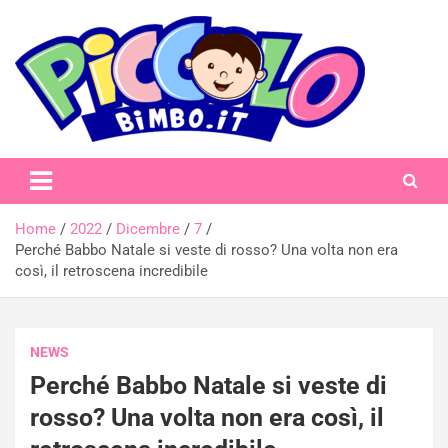
Skip
to
content
piccolobimbo.it
Home
2022
Dicembre
7
Perché Babbo Natale si veste di rosso? Una volta non era
così, il retroscena incredibile
NEWS
Perché Babbo Natale si veste di
rosso? Una volta non era così, il