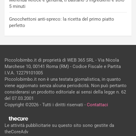
5 minuti
Gnocchettoni anti-spreco: la ricetta del primo piatto
perfetto
Piccolobimbo.it di proprietà di WEB 365 SRL - Via Nicola
Marchese 10, 00141 Roma (RM) - Codice Fiscale e Partita
I.V.A. 12279101005
Piccolobimbo.it non è una testata giornalistica, in quanto
viene aggiornato senza alcuna periodicità. Non può pertanto
considerarsi un prodotto editoriale ai sensi della legge n. 62
del 07.03.2001
Copyright ©2026 - Tutti i diritti riservati -
Contattaci
Le attività pubblicitarie su questo sito sono gestite da
theCoreAdv