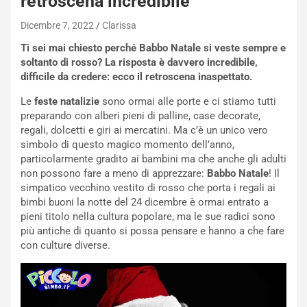
retroscena incredibile
Dicembre 7, 2022
Clarissa
Ti sei mai chiesto perché Babbo Natale si veste sempre e
soltanto di rosso? La risposta è davvero incredibile,
difficile da credere: ecco il retroscena inaspettato.
Le
feste natalizie
sono ormai alle porte e ci stiamo tutti
preparando con alberi pieni di palline, case decorate,
regali, dolcetti e giri ai mercatini. Ma c’è un unico vero
simbolo di questo magico momento dell’anno,
particolarmente gradito ai bambini ma che anche gli adulti
non possono fare a meno di apprezzare:
Babbo Natale
! Il
simpatico vecchino vestito di rosso che porta i regali ai
bimbi buoni la notte del 24 dicembre è ormai entrato a
pieni titolo nella cultura popolare, ma le sue radici sono
più antiche di quanto si possa pensare e hanno a che fare
con culture diverse.