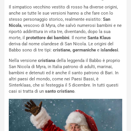
Il simpatico vecchino vestito di rosso ha diverse origini,
anche se tutte le sue versioni hanno a che fare con lo
stesso personaggio storico, realmente esistito:
San
Nicola
, vescovo di Myra, che salvò numerosi bambini e ne
riportò addirittura in vita tre, diventando, dopo la sua
morte, il
protettore dei bambini
. Il nome
Santa Klaus
deriva dal nome olandese di San Nicola. Le origini del
Babbo sono di tre tipi:
cristiane, germaniche
e
islandesi
.
Nella versione
cristiana
della leggenda il Babbo è proprio
San Nicola di Myra, in Italia patrono di adulti, marinai,
bambini e detenuti ed è anche il santo patrono di Bari. In
altri paesi del mondo, come nei Paesi Bassi, è
Sinterklaas, che si festeggia il 5 dicembre. In tutti questi
casi si tratta di un
santo cristiano
.