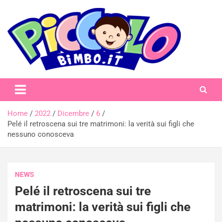
Skip
to
content
piccolobimbo.it
Home
2022
Dicembre
6
Pelé il retroscena sui tre matrimoni: la verità sui figli che
nessuno conosceva
NEWS
Pelé il retroscena sui tre
matrimoni: la verità sui figli che