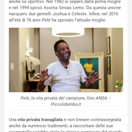
anche lui sportivo. Nel 1982 si separò dalla prima moglie
e nel 1994 sposò Assiria Seixas Lemo. Da questa unione
nacquero due gemelli Joshua e Celeste. Infine, nel 2016
all’età di 76 anni Pelé ha sposato l’attuale moglie.
Pelè, la vita privata del campione, foto ANSA –
Piccolobimbo,it
Una
vita privata travagliata
e non lineare contrassegnata
anche da numerosi tradimenti; a raccontare delle sue
scappatelle sarebbe stato lo stesso campione del mondo