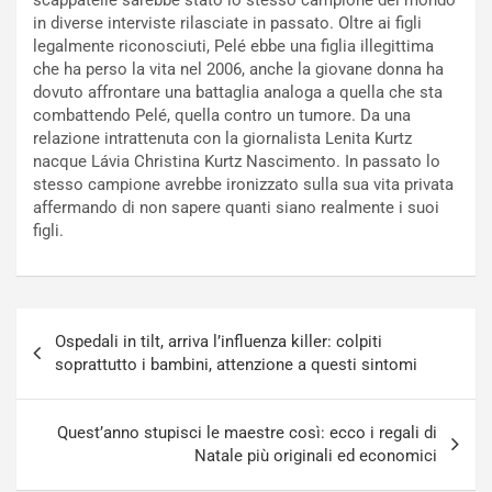
in diverse interviste rilasciate in passato. Oltre ai figli
legalmente riconosciuti, Pelé ebbe una figlia illegittima
che ha perso la vita nel 2006, anche la giovane donna ha
dovuto affrontare una battaglia analoga a quella che sta
combattendo Pelé, quella contro un tumore. Da una
relazione intrattenuta con la giornalista Lenita Kurtz
nacque Lávia Christina Kurtz Nascimento. In passato lo
stesso campione avrebbe ironizzato sulla sua vita privata
affermando di non sapere quanti siano realmente i suoi
figli.
Navigazione
Ospedali in tilt, arriva l’influenza killer: colpiti
articoli
soprattutto i bambini, attenzione a questi sintomi
Quest’anno stupisci le maestre così: ecco i regali di
Natale più originali ed economici