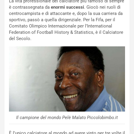
La vita professionale del calciatore più famoso di sempre
è contrassegnata da
enormi successi
. Giocò nei ruoli di
centrocampista e di attaccante e, dopo la sua carriera da
sportivo, passò a quella dirigenziale. Per la Fifa, per il
Comitato Olimpico Internazionale per l’International
Federation of Football History & Statistics, è il Calciatore
del Secolo.
Il campione del mondo Pelè Malato Piccolobimbo.it
È l’unico calciatore al mondo ad avere vinto per tre volte il