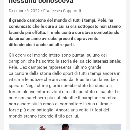
nessuno conosceva
Dicembre 6, 2022
Francesca Capparelli
Il grande campione del mondo di tutti i tempi, Pelé, ha
comunicato che le cure a cui si era sottoposto non stanno
facendo più effetto. Il male contro cui stava combattendo
da circa un anno avrebbe preso il sopravvento
diffondendosi anche ad altre parti.
Gli occhi del mondo intero sono puntati su uno dei
campioni che ha scritto la
storia del calcio internazionale
:
Pelé. L’ex campione rappresenta l’ultimo grande
calciatore della storia dello sport di tutti i tempi ancora in
vita, ma le notizie che arrivano dal Brasile non fanno ben
sperare. Negli ultimi giorni sarebbe stato lui stesso a
fornire alcune informazioni circa il suo stato di salute. Le
cure non sarebbero più sufficienti e il campione sembra
non essere più in grado di combattere la sua ultima e
forse più dura battaglia. Ancora una volta i tifosi del
mondo stanno facendo il tifo per lui.