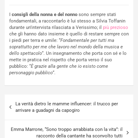
I
consigli della nonna e del nonno
sono sempre stati
fondamentali, a raccontarlo è lui stesso a Silvia Toffanin
durante un’intervista rilasciata a Verissimo; il
più prezioso
che gli hanno dato insieme è quello di restare sempre con
i piedi per terra e umile: “
Fondamentale per tutti ma
soprattutto per me che lavoro nel mondo della musica e
dello spettacolo
“. Un insegnamento che porta con sé e lo
mette in pratica nel rispetto che porta verso il suo
pubblico: “
È grazie alla gente che io esisto come
personaggio pubblico
“.
Navigazione
La verità dietro le mamme influencer: il trucco per
articoli
arrivare a guadagni da capogiro
Emma Marrone, “Sono troppo arrabbiata con la vita”: il
racconto della cantante ha sconvolto tutti