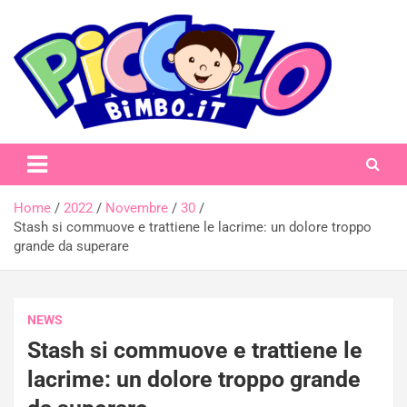
Skip
to
content
piccolobimbo.it
Home
2022
Novembre
30
Stash si commuove e trattiene le lacrime: un dolore troppo
grande da superare
NEWS
Stash si commuove e trattiene le
lacrime: un dolore troppo grande