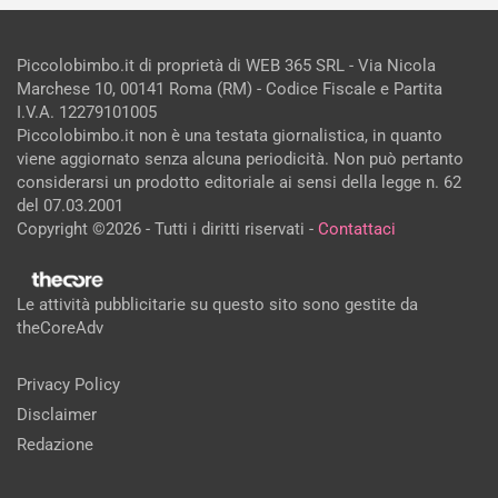
Piccolobimbo.it di proprietà di WEB 365 SRL - Via Nicola
Marchese 10, 00141 Roma (RM) - Codice Fiscale e Partita
I.V.A. 12279101005
Piccolobimbo.it non è una testata giornalistica, in quanto
viene aggiornato senza alcuna periodicità. Non può pertanto
considerarsi un prodotto editoriale ai sensi della legge n. 62
del 07.03.2001
Copyright ©2026 - Tutti i diritti riservati -
Contattaci
Le attività pubblicitarie su questo sito sono gestite da
theCoreAdv
Privacy Policy
Disclaimer
Redazione