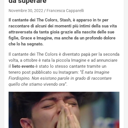
da superare
Novembre 30, 2022
Francesca Capparelli
Il cantante dei The Colors, Stash, è apparso in tv per
raccontare di alcuni dei momenti più intimi della sua vita
attraversata da tanta gioia grazie alla nascite delle sue
figlie, Grace e Imagine, ma anche da un profondo dolore
che lo ha segnato.
Il cantante dei The Colors è diventato papà per la seconda
volta, a ottobre è nata la piccola Imagine e ad annunciare
il
lieto evento
è stato lo stesso cantante tramite un
tenero post pubblicato su Instagram: “
È nata Imagine
Fiordispino. Non esistono parole in grado di raccontare
quello che stiamo vivendo ora
“.