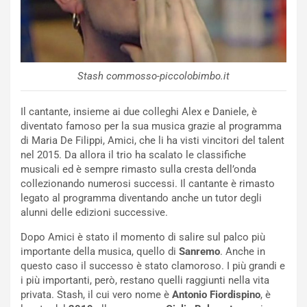
Stash commosso-piccolobimbo.it
Il cantante, insieme ai due colleghi Alex e Daniele, è
diventato famoso per la sua musica grazie al programma
di Maria De Filippi, Amici, che li ha visti vincitori del talent
nel 2015. Da allora il trio ha scalato le classifiche
musicali ed è sempre rimasto sulla cresta dell’onda
collezionando numerosi successi. Il cantante è rimasto
legato al programma diventando anche un tutor degli
alunni delle edizioni successive.
Dopo Amici è stato il momento di salire sul palco più
importante della musica, quello di
Sanremo
. Anche in
questo caso il successo è stato clamoroso. I più grandi e
i più importanti, però, restano quelli raggiunti nella vita
privata. Stash, il cui vero nome è
Antonio Fiordispino
, è