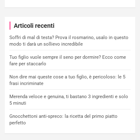
Articoli recenti
Soffri di mal di testa? Prova il rosmarino, usalo in questo
modo ti darà un sollievo incredibile
Tuo figlio vuole sempre il seno per dormire? Ecco come
fare per staccarlo
Non dire mai queste cose a tuo figlio, è pericoloso: le 5
frasi incriminate
Merenda veloce e genuina, ti bastano 3 ingredienti e solo
5 minuti
Gnocchettoni anti-spreco: la ricetta del primo piatto
perfetto