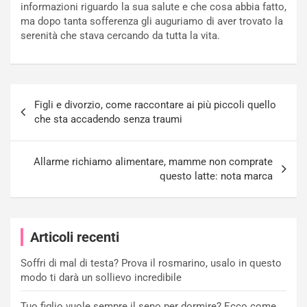
informazioni riguardo la sua salute e che cosa abbia fatto,
ma dopo tanta sofferenza gli auguriamo di aver trovato la
serenità che stava cercando da tutta la vita.
Navigazione
Figli e divorzio, come raccontare ai più piccoli quello
articoli
che sta accadendo senza traumi
Allarme richiamo alimentare, mamme non comprate
questo latte: nota marca
Articoli recenti
Soffri di mal di testa? Prova il rosmarino, usalo in questo
modo ti darà un sollievo incredibile
Tuo figlio vuole sempre il seno per dormire? Ecco come