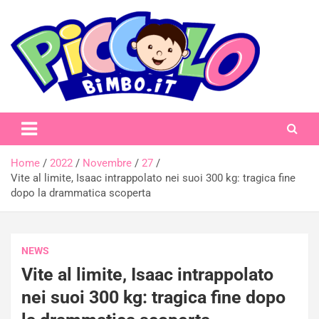
Skip
to
content
piccolobimbo.it
Home
2022
Novembre
27
Vite al limite, Isaac intrappolato nei suoi 300 kg: tragica fine
dopo la drammatica scoperta
NEWS
Vite al limite, Isaac intrappolato
nei suoi 300 kg: tragica fine dopo