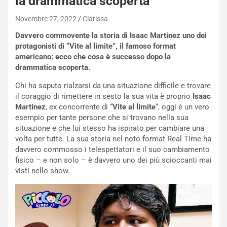
la drammatica scoperta
Novembre 27, 2022
Clarissa
Davvero commovente la storia di Isaac Martinez uno dei
protagonisti di “Vite al limite”, il famoso format
americano: ecco che cosa è successo dopo la
drammatica scoperta.
Chi ha saputo rialzarsi da una situazione difficile e trovare
il coraggio di rimettere in sesto la sua vita è proprio
Isaac
Martinez
, ex concorrente di “
Vite al limite
“, oggi è un vero
esempio per tante persone che si trovano nella sua
situazione e che lui stesso ha ispirato per cambiare una
volta per tutte. La sua storia nel noto format Real Time ha
davvero commosso i telespettatori e il suo cambiamento
fisico – e non solo – è davvero uno dei più scioccanti mai
visti nello show.