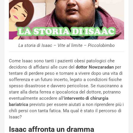
La storia di Isaac – Vite al limite – Piccolobimbo
Come Isaac sono tanti i pazienti obesi patologici che
decidono di affidarsi alle cure del
dottor Nowzaradan
per
tentare di perdere peso e tornare a vivere dopo una vita di
sofferenza e un futuro incerto, legato a condizioni fisiche
spesso disastrose e davvero pericolose. Se riusciranno a
stare alla dieta ferrea e ipocalorica del dottore, potranno
eventualmente accedere all’
intervento di chirurgia
bariatrica
previsto per essere aiutati a non riprendere più i
chili persi con tanta fatica. Ma qual è stato il percorso di
Isaac?
Isaac affronta un dramma