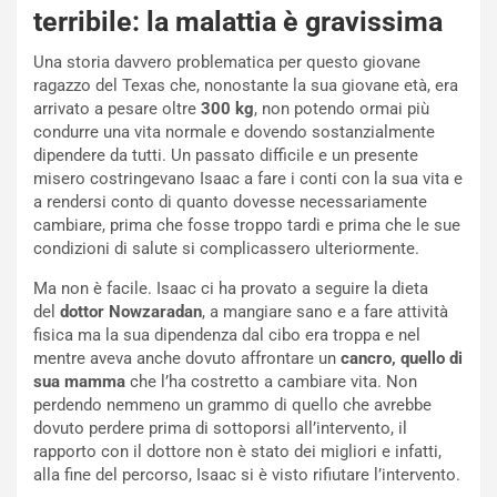
terribile: la malattia è gravissima
Una storia davvero problematica per questo giovane
ragazzo del Texas che, nonostante la sua giovane età, era
arrivato a pesare oltre
300 kg
, non potendo ormai più
condurre una vita normale e dovendo sostanzialmente
dipendere da tutti. Un passato difficile e un presente
misero costringevano Isaac a fare i conti con la sua vita e
a rendersi conto di quanto dovesse necessariamente
cambiare, prima che fosse troppo tardi e prima che le sue
condizioni di salute si complicassero ulteriormente.
Ma non è facile. Isaac ci ha provato a seguire la dieta
del
dottor Nowzaradan
, a mangiare sano e a fare attività
fisica ma la sua dipendenza dal cibo era troppa e nel
mentre aveva anche dovuto affrontare un
cancro, quello di
sua mamma
che l’ha costretto a cambiare vita. Non
perdendo nemmeno un grammo di quello che avrebbe
dovuto perdere prima di sottoporsi all’intervento, il
rapporto con il dottore non è stato dei migliori e infatti,
alla fine del percorso, Isaac si è visto rifiutare l’intervento.