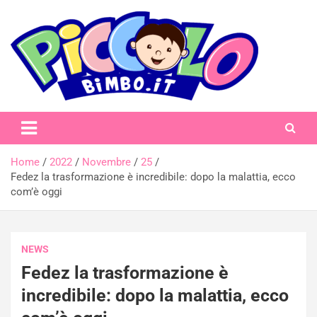
Skip
to
content
piccolobimbo.it
Home
2022
Novembre
25
Fedez la trasformazione è incredibile: dopo la malattia, ecco
com’è oggi
NEWS
Fedez la trasformazione è
incredibile: dopo la malattia, ecco