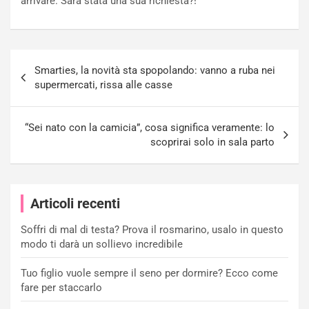
arrivare. Sarà stata una sua richiesta?!
Navigazione
Smarties, la novità sta spopolando: vanno a ruba nei
articoli
supermercati, rissa alle casse
“Sei nato con la camicia”, cosa significa veramente: lo
scoprirai solo in sala parto
Articoli recenti
Soffri di mal di testa? Prova il rosmarino, usalo in questo
modo ti darà un sollievo incredibile
Tuo figlio vuole sempre il seno per dormire? Ecco come
fare per staccarlo