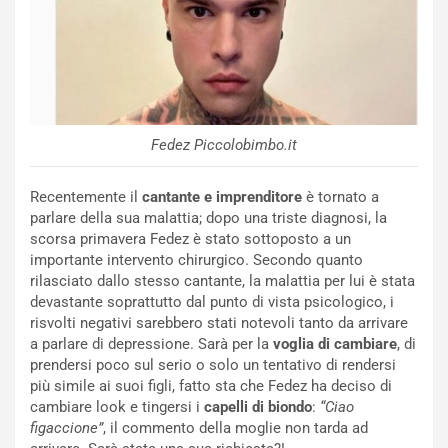
Fedez Piccolobimbo.it
Recentemente il
cantante e imprenditore
è tornato a
parlare della sua malattia; dopo una triste diagnosi, la
scorsa primavera Fedez è stato sottoposto a un
importante intervento chirurgico. Secondo quanto
rilasciato dallo stesso cantante, la malattia per lui è stata
devastante soprattutto dal punto di vista psicologico, i
risvolti negativi sarebbero stati notevoli tanto da arrivare
a parlare di depressione. Sarà per la
voglia di cambiare
, di
prendersi poco sul serio o solo un tentativo di rendersi
più simile ai suoi figli, fatto sta che Fedez ha deciso di
cambiare look e tingersi i
capelli di biondo
:
“Ciao
figaccione”
, il commento della moglie non tarda ad