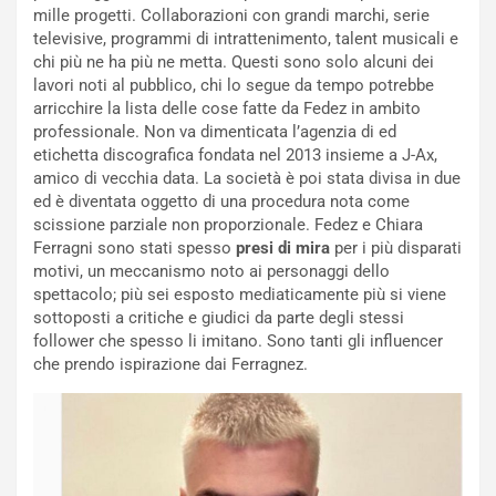
mille progetti. Collaborazioni con grandi marchi, serie
televisive, programmi di intrattenimento, talent musicali e
chi più ne ha più ne metta. Questi sono solo alcuni dei
lavori noti al pubblico, chi lo segue da tempo potrebbe
arricchire la lista delle cose fatte da Fedez in ambito
professionale. Non va dimenticata l’agenzia di ed
etichetta discografica fondata nel 2013 insieme a J-Ax,
amico di vecchia data. La società è poi stata divisa in due
ed è diventata oggetto di una procedura nota come
scissione parziale non proporzionale. Fedez e Chiara
Ferragni sono stati spesso
presi di mira
per i più disparati
motivi, un meccanismo noto ai personaggi dello
spettacolo; più sei esposto mediaticamente più si viene
sottoposti a critiche e giudici da parte degli stessi
follower che spesso li imitano. Sono tanti gli influencer
che prendo ispirazione dai Ferragnez.