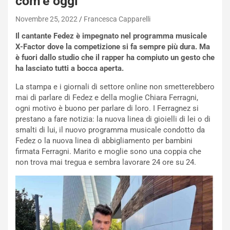
com’è oggi
Novembre 25, 2022
Francesca Capparelli
Il cantante Fedez è impegnato nel programma musicale
X-Factor dove la competizione si fa sempre più dura. Ma
è fuori dallo studio che il rapper ha compiuto un gesto che
ha lasciato tutti a bocca aperta.
La stampa e i giornali di settore online non smetterebbero
mai di parlare di Fedez e della moglie Chiara Ferragni,
ogni motivo è buono per parlare di loro. I Ferragnez si
prestano a fare notizia: la nuova linea di gioielli di lei o di
smalti di lui, il nuovo programma musicale condotto da
Fedez o la nuova linea di abbigliamento per bambini
firmata Ferragni. Marito e moglie sono una coppia che
non trova mai tregua e sembra lavorare 24 ore su 24.