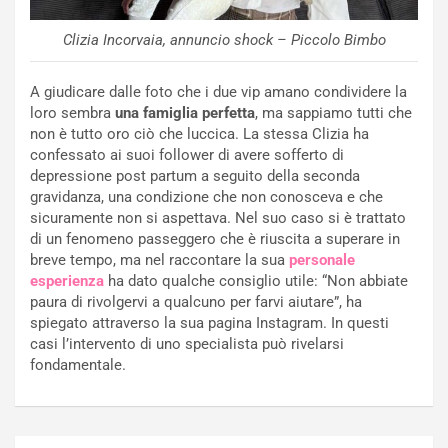
Clizia Incorvaia, annuncio shock – Piccolo Bimbo
A giudicare dalle foto che i due vip amano condividere la
loro sembra
una famiglia perfetta
, ma sappiamo tutti che
non è tutto oro ciò che luccica. La stessa Clizia ha
confessato ai suoi follower di avere sofferto di
depressione post partum a seguito della seconda
gravidanza, una condizione che non conosceva e che
sicuramente non si aspettava. Nel suo caso si è trattato
di un fenomeno passeggero che è riuscita a superare in
breve tempo, ma nel raccontare la sua
personale
esperienza
ha dato qualche consiglio utile: “Non abbiate
paura di rivolgervi a qualcuno per farvi aiutare”, ha
spiegato attraverso la sua pagina Instagram. In questi
casi l’intervento di uno specialista può rivelarsi
fondamentale.