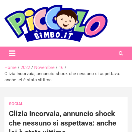
Skip
to
content
piccolobimbo.it
Home
2022
Novembre
16
Clizia Incorvaia, annuncio shock che nessuno si aspettava:
anche lei è stata vittima
SOCIAL
Clizia Incorvaia, annuncio shock
che nessuno si aspettava: anche