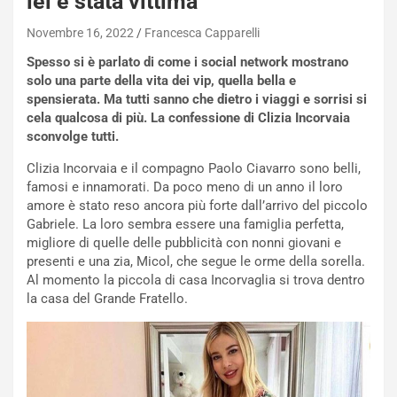
lei è stata vittima
Novembre 16, 2022
Francesca Capparelli
Spesso si è parlato di come i social network mostrano
solo una parte della vita dei vip, quella bella e
spensierata. Ma tutti sanno che dietro i viaggi e sorrisi si
cela qualcosa di più. La confessione di Clizia Incorvaia
sconvolge tutti.
Clizia Incorvaia e il compagno Paolo Ciavarro sono belli,
famosi e innamorati. Da poco meno di un anno il loro
amore è stato reso ancora più forte dall’arrivo del piccolo
Gabriele. La loro sembra essere una famiglia perfetta,
migliore di quelle delle pubblicità con nonni giovani e
presenti e una zia, Micol, che segue le orme della sorella.
Al momento la piccola di casa Incorvaglia si trova dentro
la casa del Grande Fratello.