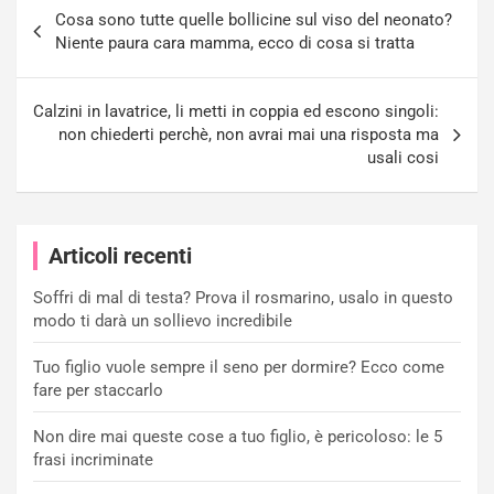
Navigazione
Cosa sono tutte quelle bollicine sul viso del neonato?
articoli
Niente paura cara mamma, ecco di cosa si tratta
Calzini in lavatrice, li metti in coppia ed escono singoli:
non chiederti perchè, non avrai mai una risposta ma
usali cosi
Articoli recenti
Soffri di mal di testa? Prova il rosmarino, usalo in questo
modo ti darà un sollievo incredibile
Tuo figlio vuole sempre il seno per dormire? Ecco come
fare per staccarlo
Non dire mai queste cose a tuo figlio, è pericoloso: le 5
frasi incriminate