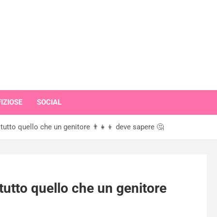
IZIOSE
SOCIAL
 tutto quello che un genitore 👨‍👧‍👦 deve sapere 🤔
 tutto quello che un genitore