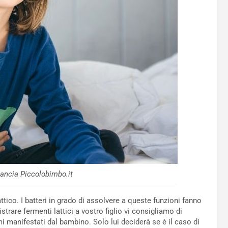
pancia Piccolobimbo.it
tico. I batteri in grado di assolvere a queste funzioni fanno
trare fermenti lattici a vostro figlio vi consigliamo di
omi manifestati dal bambino. Solo lui deciderà se è il caso di