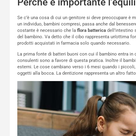
Perché è importante l’equili
Se c’è una cosa di cui un genitore si deve preoccupare è 
un individuo, bambini compresi, passa anche dal benessere
costante è necessario che la
flora batterica
dell’intestino
del bambino. Va detto che il cibo rappresenta un’ottima font
prodotti acquistati in farmacia solo quando necessario.
La prima fonte di batteri buoni con cui il bambino entra in
consulenti sono a favore di questa pratica. Inoltre il bambi
esterni. Le cose cambiano verso i 6 mesi quando i piccoli,
oggetti alla bocca. La dentizione rappresenta un altro fatto