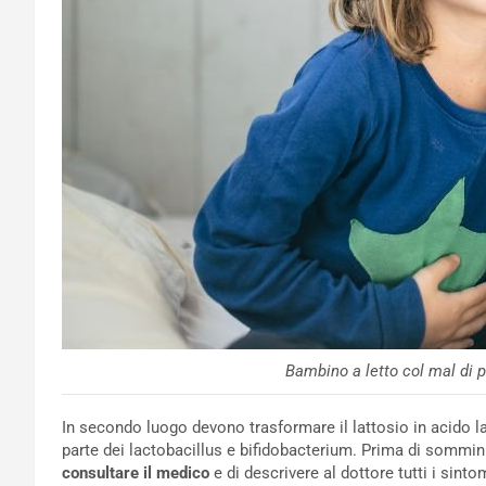
Bambino a letto col mal di 
In secondo luogo devono trasformare il lattosio in acido lat
parte dei lactobacillus e bifidobacterium. Prima di somminis
consultare il medico
e di descrivere al dottore tutti i sint