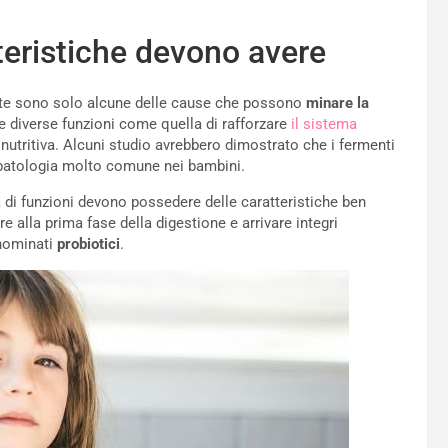
teristiche devono avere
ente sono solo alcune delle cause che possono
minare la
 diverse funzioni come quella di rafforzare
il sistema
e nutritiva. Alcuni studio avrebbero dimostrato che i fermenti
a patologia molto comune nei bambini.
di funzioni devono possedere delle caratteristiche ben
e alla prima fase della digestione e arrivare integri
enominati
probiotici
.