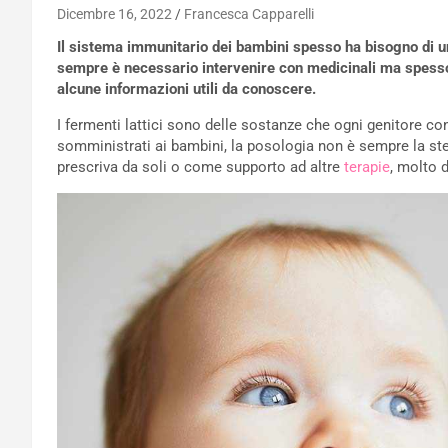
Dicembre 16, 2022
Francesca Capparelli
Il sistema immunitario dei bambini spesso ha bisogno di un
sempre è necessario intervenire con medicinali ma spesso si
alcune informazioni utili da conoscere.
I fermenti lattici sono delle sostanze che ogni genitore c
somministrati ai bambini, la posologia non è sempre la stes
prescriva da soli o come supporto ad altre
terapie
, molto 