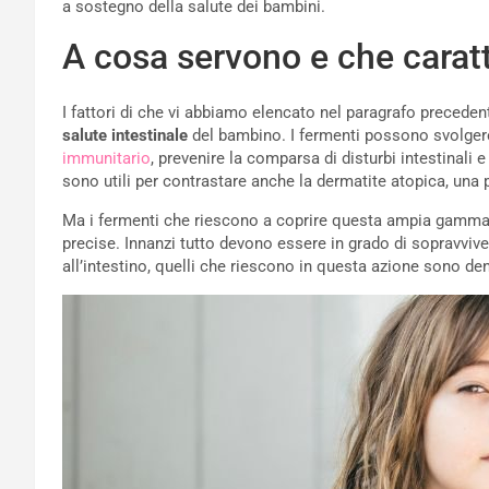
a sostegno della salute dei bambini.
A cosa servono e che carat
I fattori di che vi abbiamo elencato nel paragrafo preced
salute intestinale
del bambino. I fermenti possono svolgere
immunitario
, prevenire la comparsa di disturbi intestinali 
sono utili per contrastare anche la dermatite atopica, un
Ma i fermenti che riescono a coprire questa ampia gamma 
precise. Innanzi tutto devono essere in grado di sopravviver
all’intestino, quelli che riescono in questa azione sono d