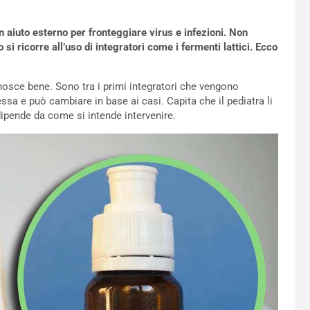
 aiuto esterno per fronteggiare virus e infezioni. Non
 ricorre all’uso di integratori come i fermenti lattici. Ecco
onosce bene. Sono tra i primi integratori che vengono
sa e può cambiare in base ai casi. Capita che il pediatra li
dipende da come si intende intervenire.