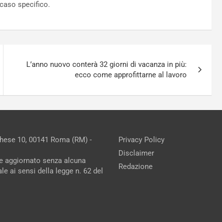
l caso specifico.
L’anno nuovo conterà 32 giorni di vacanza in più:
ecco come approfittarne al lavoro
chese 10, 00141 Roma (RM) -
Privacy Policy
Disclaimer
ne aggiornato senza alcuna
Redazione
e ai sensi della legge n. 62 del