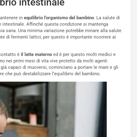
brio intestinale
mantenere in
equilibrio l’organismo del bambino
. La salute di
 intestinale. Affinché questa condizione si mantenga
 sia sana. Una minima variazione potrebbe minare alla salute
e di fermenti lattici, per questo è importante ricorrere ai
 contatto è
il latte materno
ed è per questo molti medici e
no nei primi mesi di vita vive protetto da molti agenti
 già capaci di muoversi, cominciano a portare le mani e gli
re che può destabilizzare l’equilibrio del bambino.