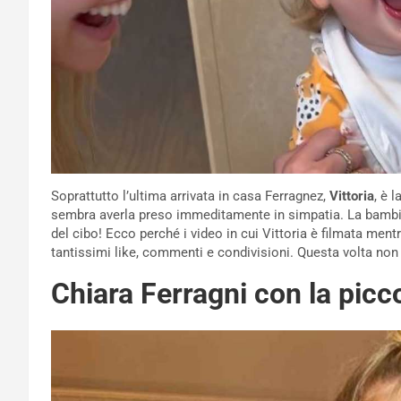
Soprattutto l’ultima arrivata in casa Ferragnez,
Vittoria
, è 
sembra averla preso immeditamente in simpatia. La bambina
del cibo! Ecco perché i video in cui Vittoria è filmata men
tantissimi like, commenti e condivisioni. Questa volta non
Chiara Ferragni con la picco