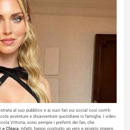
trata al suo pubblico e ai suoi fan sui social così com’è:
ccole avventure e disavventure quotidiane in famiglia. I video
cola Vittoria, sono sempre i preferiti dei fan, che
 e Chiara
, infatti, hanno costruito un vero e proprio impero