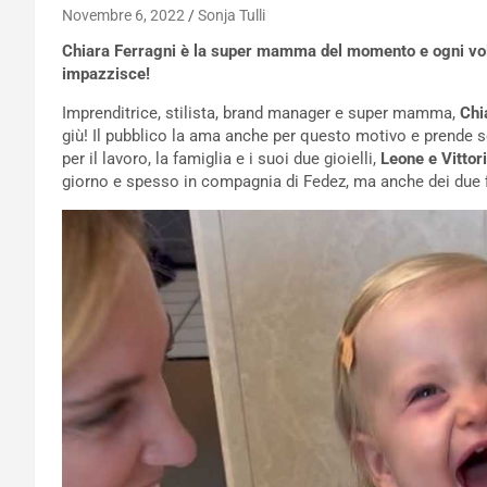
Novembre 6, 2022
Sonja Tulli
Chiara Ferragni è la super mamma del momento e ogni volta 
impazzisce!
Imprenditrice, stilista, brand manager e super mamma,
Chi
giù! Il pubblico la ama anche per questo motivo e prende s
per il lavoro, la famiglia e i suoi due gioielli,
Leone e Vittor
giorno e spesso in compagnia di Fedez, ma anche dei due fi