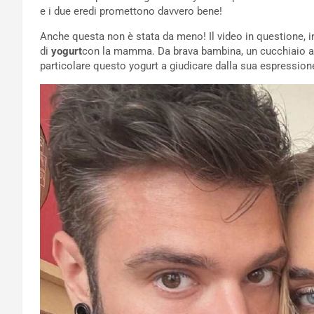
e i due eredi promettono davvero bene!
Anche questa non è stata da meno! Il video in questione, in
di
yogurt
con la mamma. Da brava bambina, un cucchiaio a
particolare questo yogurt a giudicare dalla sua espression