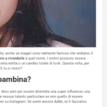
bile, anche se magari sono talmente famose che vediamo il
rio a ricondurle
a quel nome. I motivi possono essere
 certa entità o un cambio totale di look. Questa volta, per
 tu ci riesci?
a bambina?
i dieci anni per essere diventata una super influencer, una
re nessun talento particolare se non quello di essere
wer su Instagram. Se avete ancora dubbi, ve li facciamo