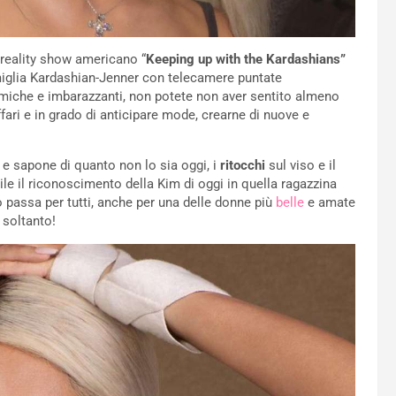
reality show americano “
Keeping up with the Kardashians”
miglia Kardashian-Jenner con telecamere puntate
omiche e imbarazzanti, non potete non aver sentito almeno
affari e in grado di anticipare mode, crearne di nuove e
 sapone di quanto non lo sia oggi, i
ritocchi
sul viso e il
le il riconoscimento della Kim di oggi in quella ragazzina
mpo passa per tutti, anche per una delle donne più
belle
e amate
 soltanto!