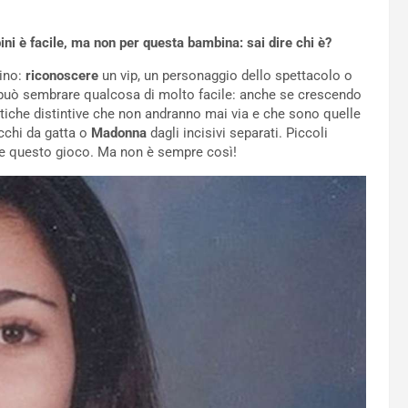
ini è facile, ma non per questa bambina: sai dire chi è?
hino:
riconoscere
un vip, un personaggio dello spettacolo o
 può sembrare qualcosa di molto facile: anche se crescendo
tiche distintive che non andranno mai via e che sono quelle
cchi da gatta o
Madonna
dagli incisivi separati. Piccoli
ere questo gioco. Ma non è sempre così!