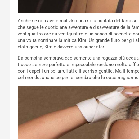
Anche se non avere mai viso una sola puntata del famoso 
che segue le quotidiane avventure e disavventure della fa
ventiquattro ore su ventiquattro e un sacco di scenette c
una volta nominare la mitica
Kim
. Un grande fiuto per gli 
distruggerle, Kim è davvero una super star.
Da bambina sembrava decisamente una ragazza più acqua e
trucco sempre perfetto e impeccabile rendono molto diffici
con i capelli un po’ arruffati e il sorriso gentile. Ma il te
del mondo, anche se per lei sembra che le cose migliorino