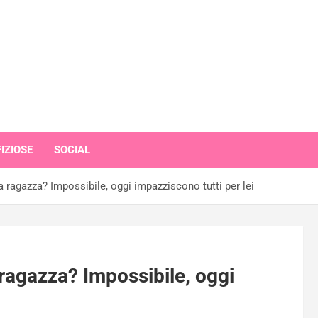
IZIOSE
SOCIAL
 ragazza? Impossibile, oggi impazziscono tutti per lei
ragazza? Impossibile, oggi